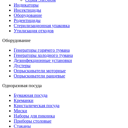
Индикаторы
Инсектициды
Оборудование
Родентициды
Стерилизационная упаковка
Утилизация отходов
Оборудование
Генераторы горячего тумана
Генераторы холодного тумана
Дезинфекционные установки
Дустеры
Опрыскиватели моторные
Опрыскиватели ранцевые
Одноразовая посуда
Бумажная посуда
Креманки
Кристалическая посуда
Миски
Наборы для пикника
Приборы столовые
Стаканы