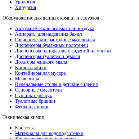
Урология
Хирургия
Оборудование для ванных комнат и санузлов
Автоматические освежители воздуха
Аппараты для надевания бахил
Гигиенические расходные материалы
Диспенсеры бумажных полотенец
Диспенсеры одноразовых сидений на унитаз
Диспенсеры туалетной бумаги
Дозаторы жидкого мыла
Кипятильники
Контейнеры для мусора
Мыльницы
Пеленальные столы и детские сидения
Сенсорные смесители
Сушилки для рук
Туалетные ёршики
Фены для волос
Техническая химия
Кислоты
Материалы для водоподготовки
Хлорсодержащие препараты