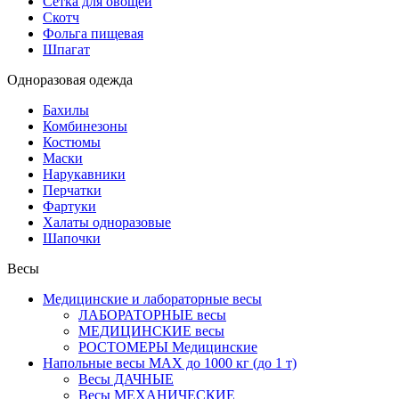
Сетка для овощей
Скотч
Фольга пищевая
Шпагат
Одноразовая одежда
Бахилы
Комбинезоны
Костюмы
Маски
Нарукавники
Перчатки
Фартуки
Халаты одноразовые
Шапочки
Весы
Медицинские и лабораторные весы
ЛАБОРАТОРНЫЕ весы
МЕДИЦИНСКИЕ весы
РОСТОМЕРЫ Медицинские
Напольные весы MAX до 1000 кг (до 1 т)
Весы ДАЧНЫЕ
Весы МЕХАНИЧЕСКИЕ