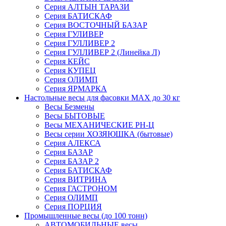
Серия АЛТЫН ТАРАЗИ
Серия БАТИСКАФ
Серия ВОСТОЧНЫЙ БАЗАР
Серия ГУЛИВЕР
Серия ГУЛЛИВЕР 2
Серия ГУЛЛИВЕР 2 (Линейка Л)
Серия КЕЙС
Серия КУПЕЦ
Серия ОЛИМП
Серия ЯРМАРКА
Настольные весы для фасовки MAX до 30 кг
Весы Безмены
Весы БЫТОВЫЕ
Весы МЕХАНИЧЕСКИЕ РН-Ц
Весы серии ХОЗЯЮШКА (бытовые)
Серия АЛЕКСА
Серия БАЗАР
Серия БАЗАР 2
Серия БАТИСКАФ
Серия ВИТРИНА
Серия ГАСТРОНОМ
Серия ОЛИМП
Серия ПОРЦИЯ
Промышленные весы (до 100 тонн)
АВТОМОБИЛЬНЫЕ весы