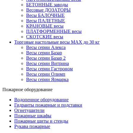
БЕТОННЫЕ заводы
Весовые ДОЗАТОРЫ
Весы БАЛОЧНЫЕ
Весы ПАЛЕТНЫЕ
КРАНОВЫЕ весы
ПЛАТФОРМЕННЫЕ весы
СКОТСКИЕ весы
Торговые настольные весы MAX до 30 кг
Весы серии Алекса
Весы серии Базар
Весы серии Базар 2
Весы серии Витрина
Весы серии Гастроном
Весы серии Олимп
Весы серии Ярмарка
Пожарное оборудование
Водопенное оборудование
Гидранты пожарные и подставки
Огнетушители
Пожарные шкафы
Пожарные щиты и стенды
Рукава пожарные