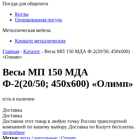
Посуда для общепита
Котлы
Оцинкованная посуда
Металлическая мебель
Кровати металлические
Главная
-
Каталог
- Весы МП 150 МДА Ф-2(20/50; 450х600)
«Олимп»
Весы МП 150 МДА
Ф-2(20/50; 450х600) «Олимп»
есть в наличии
Доставка
Доставка
Доставим этот товар в любую точку России транспортной
компанией по вашему выбору. Доставка по Калуге бесплатна.
подробнее
Метки:
весы
/
напольные
/
Олимп