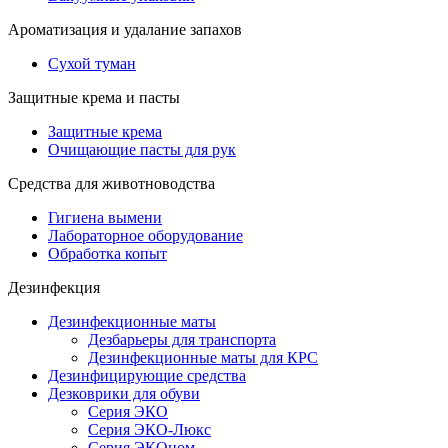
Ароматизация и удалание запахов
Сухой туман
Защитные крема и пасты
Защитные крема
Очищающие пасты для рук
Средства для животноводства
Гигиена вымени
Лабораторное оборудование
Обработка копыт
Дезинфекция
Дезинфекционные маты
Дезбарьеры для транспорта
Дезинфекционные маты для КРС
Дезинфицирующие средства
Дезковрики для обуви
Серия ЭКО
Серия ЭКО-Люкс
Серия ЭКОном