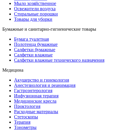
Мыло хозяйственное
Освежители воздуха
Стиральные порошки
Товары для уборки
Бумажные и санитарно-гигиенические товары
Бумага туалетная
Полотенца бумажные
Салфетки бумажные
Салфетки влажные
Салфетки влажные технического назначения
Медицина
Акушерство и гинекология
Анестезиология и реанимация
Гастроэнтерология
Инфузионная терапия
Медицинские кресла
Проктология
Расходные материалы
Стетоскопы
Терапия
Тонометры