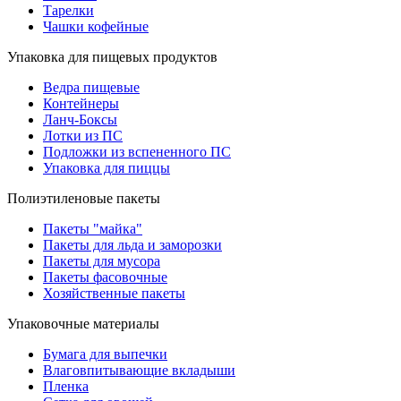
Тарелки
Чашки кофейные
Упаковка для пищевых продуктов
Ведра пищевые
Контейнеры
Ланч-Боксы
Лотки из ПС
Подложки из вспененного ПС
Упаковка для пиццы
Полиэтиленовые пакеты
Пакеты "майка"
Пакеты для льда и заморозки
Пакеты для мусора
Пакеты фасовочные
Хозяйственные пакеты
Упаковочные материалы
Бумага для выпечки
Влаговпитывающие вкладыши
Пленка