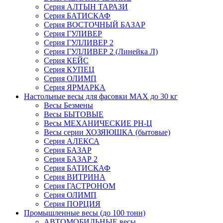
Серия АЛТЫН ТАРАЗИ
Серия БАТИСКАФ
Серия ВОСТОЧНЫЙ БАЗАР
Серия ГУЛИВЕР
Серия ГУЛЛИВЕР 2
Серия ГУЛЛИВЕР 2 (Линейка Л)
Серия КЕЙС
Серия КУПЕЦ
Серия ОЛИМП
Серия ЯРМАРКА
Настольные весы для фасовки MAX до 30 кг
Весы Безмены
Весы БЫТОВЫЕ
Весы МЕХАНИЧЕСКИЕ РН-Ц
Весы серии ХОЗЯЮШКА (бытовые)
Серия АЛЕКСА
Серия БАЗАР
Серия БАЗАР 2
Серия БАТИСКАФ
Серия ВИТРИНА
Серия ГАСТРОНОМ
Серия ОЛИМП
Серия ПОРЦИЯ
Промышленные весы (до 100 тонн)
АВТОМОБИЛЬНЫЕ весы