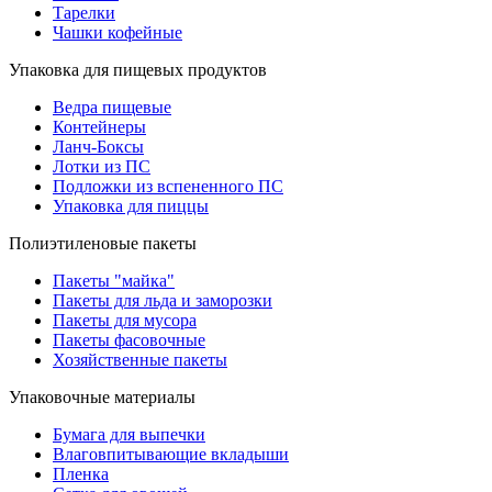
Тарелки
Чашки кофейные
Упаковка для пищевых продуктов
Ведра пищевые
Контейнеры
Ланч-Боксы
Лотки из ПС
Подложки из вспененного ПС
Упаковка для пиццы
Полиэтиленовые пакеты
Пакеты "майка"
Пакеты для льда и заморозки
Пакеты для мусора
Пакеты фасовочные
Хозяйственные пакеты
Упаковочные материалы
Бумага для выпечки
Влаговпитывающие вкладыши
Пленка