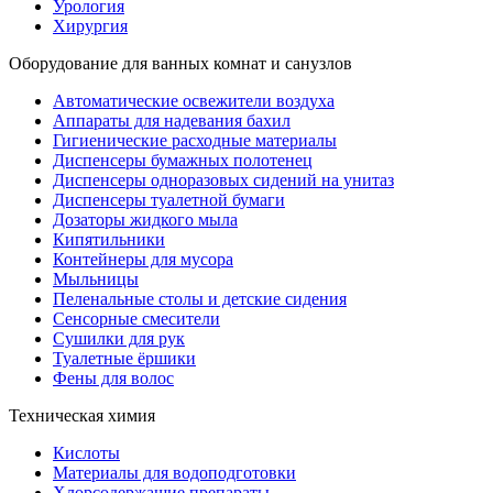
Урология
Хирургия
Оборудование для ванных комнат и санузлов
Автоматические освежители воздуха
Аппараты для надевания бахил
Гигиенические расходные материалы
Диспенсеры бумажных полотенец
Диспенсеры одноразовых сидений на унитаз
Диспенсеры туалетной бумаги
Дозаторы жидкого мыла
Кипятильники
Контейнеры для мусора
Мыльницы
Пеленальные столы и детские сидения
Сенсорные смесители
Сушилки для рук
Туалетные ёршики
Фены для волос
Техническая химия
Кислоты
Материалы для водоподготовки
Хлорсодержащие препараты