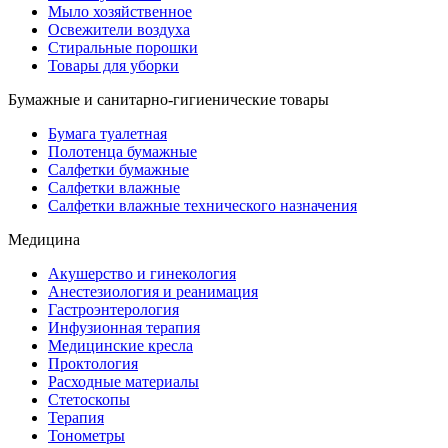
Мыло хозяйственное
Освежители воздуха
Стиральные порошки
Товары для уборки
Бумажные и санитарно-гигиенические товары
Бумага туалетная
Полотенца бумажные
Салфетки бумажные
Салфетки влажные
Салфетки влажные технического назначения
Медицина
Акушерство и гинекология
Анестезиология и реанимация
Гастроэнтерология
Инфузионная терапия
Медицинские кресла
Проктология
Расходные материалы
Стетоскопы
Терапия
Тонометры