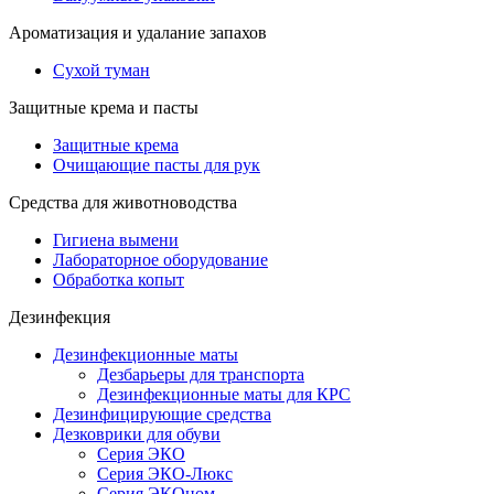
Ароматизация и удалание запахов
Сухой туман
Защитные крема и пасты
Защитные крема
Очищающие пасты для рук
Средства для животноводства
Гигиена вымени
Лабораторное оборудование
Обработка копыт
Дезинфекция
Дезинфекционные маты
Дезбарьеры для транспорта
Дезинфекционные маты для КРС
Дезинфицирующие средства
Дезковрики для обуви
Серия ЭКО
Серия ЭКО-Люкс
Серия ЭКОном