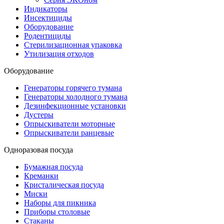
Индикаторы
Инсектициды
Оборудование
Родентициды
Стерилизационная упаковка
Утилизация отходов
Оборудование
Генераторы горячего тумана
Генераторы холодного тумана
Дезинфекционные установки
Дустеры
Опрыскиватели моторные
Опрыскиватели ранцевые
Одноразовая посуда
Бумажная посуда
Креманки
Кристалическая посуда
Миски
Наборы для пикника
Приборы столовые
Стаканы