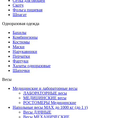
Сетка для овощей
Скотч
Фольга пищевая
Шпагат
Одноразовая одежда
Бахилы
Комбинезоны
Костюмы
Маски
Нарукавники
Перчатки
Фартуки
Халаты одноразовые
Шапочки
Весы
Медицинские и лабораторные весы
ЛАБОРАТОРНЫЕ весы
МЕДИЦИНСКИЕ весы
РОСТОМЕРЫ Медицинские
Напольные весы MAX до 1000 кг (до 1 т)
Весы ДАЧНЫЕ
Весы МЕХАНИЧЕСКИЕ