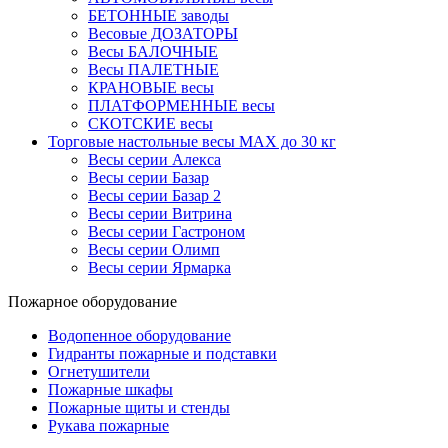
БЕТОННЫЕ заводы
Весовые ДОЗАТОРЫ
Весы БАЛОЧНЫЕ
Весы ПАЛЕТНЫЕ
КРАНОВЫЕ весы
ПЛАТФОРМЕННЫЕ весы
СКОТСКИЕ весы
Торговые настольные весы MAX до 30 кг
Весы серии Алекса
Весы серии Базар
Весы серии Базар 2
Весы серии Витрина
Весы серии Гастроном
Весы серии Олимп
Весы серии Ярмарка
Пожарное оборудование
Водопенное оборудование
Гидранты пожарные и подставки
Огнетушители
Пожарные шкафы
Пожарные щиты и стенды
Рукава пожарные