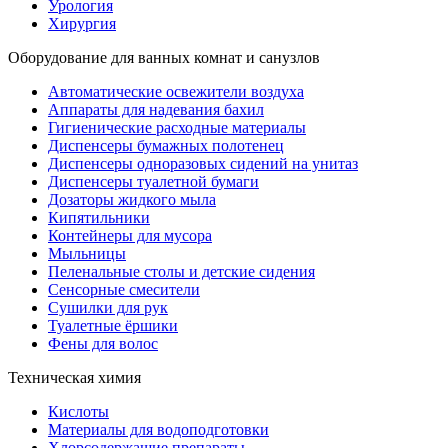
Урология
Хирургия
Оборудование для ванных комнат и санузлов
Автоматические освежители воздуха
Аппараты для надевания бахил
Гигиенические расходные материалы
Диспенсеры бумажных полотенец
Диспенсеры одноразовых сидений на унитаз
Диспенсеры туалетной бумаги
Дозаторы жидкого мыла
Кипятильники
Контейнеры для мусора
Мыльницы
Пеленальные столы и детские сидения
Сенсорные смесители
Сушилки для рук
Туалетные ёршики
Фены для волос
Техническая химия
Кислоты
Материалы для водоподготовки
Хлорсодержащие препараты