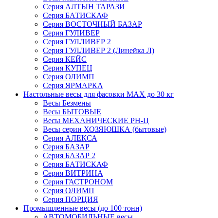
Серия АЛТЫН ТАРАЗИ
Серия БАТИСКАФ
Серия ВОСТОЧНЫЙ БАЗАР
Серия ГУЛИВЕР
Серия ГУЛЛИВЕР 2
Серия ГУЛЛИВЕР 2 (Линейка Л)
Серия КЕЙС
Серия КУПЕЦ
Серия ОЛИМП
Серия ЯРМАРКА
Настольные весы для фасовки MAX до 30 кг
Весы Безмены
Весы БЫТОВЫЕ
Весы МЕХАНИЧЕСКИЕ РН-Ц
Весы серии ХОЗЯЮШКА (бытовые)
Серия АЛЕКСА
Серия БАЗАР
Серия БАЗАР 2
Серия БАТИСКАФ
Серия ВИТРИНА
Серия ГАСТРОНОМ
Серия ОЛИМП
Серия ПОРЦИЯ
Промышленные весы (до 100 тонн)
АВТОМОБИЛЬНЫЕ весы