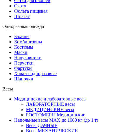
Сетка для овощей
Скотч
Фольга пищевая
Шпагат
Одноразовая одежда
Бахилы
Комбинезоны
Костюмы
Маски
Нарукавники
Перчатки
Фартуки
Халаты одноразовые
Шапочки
Весы
Медицинские и лабораторные весы
ЛАБОРАТОРНЫЕ весы
МЕДИЦИНСКИЕ весы
РОСТОМЕРЫ Медицинские
Напольные весы MAX до 1000 кг (до 1 т)
Весы ДАЧНЫЕ
Весы МЕХАНИЧЕСКИЕ