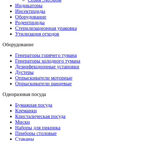
Индикаторы
Инсектициды
Оборудование
Родентициды
Стерилизационная упаковка
Утилизация отходов
Оборудование
Генераторы горячего тумана
Генераторы холодного тумана
Дезинфекционные установки
Дустеры
Опрыскиватели моторные
Опрыскиватели ранцевые
Одноразовая посуда
Бумажная посуда
Креманки
Кристалическая посуда
Миски
Наборы для пикника
Приборы столовые
Стаканы