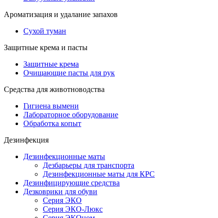
Ароматизация и удалание запахов
Сухой туман
Защитные крема и пасты
Защитные крема
Очищающие пасты для рук
Средства для животноводства
Гигиена вымени
Лабораторное оборудование
Обработка копыт
Дезинфекция
Дезинфекционные маты
Дезбарьеры для транспорта
Дезинфекционные маты для КРС
Дезинфицирующие средства
Дезковрики для обуви
Серия ЭКО
Серия ЭКО-Люкс
Серия ЭКОном