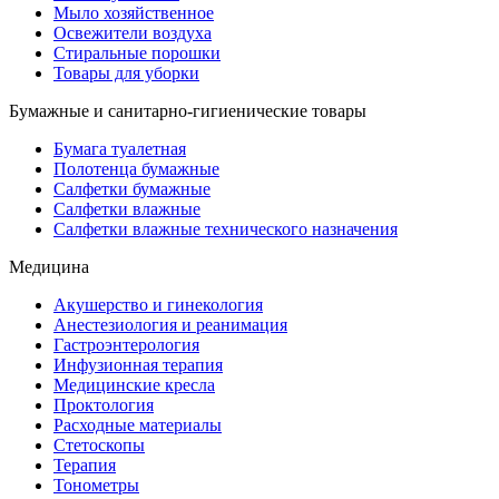
Мыло хозяйственное
Освежители воздуха
Стиральные порошки
Товары для уборки
Бумажные и санитарно-гигиенические товары
Бумага туалетная
Полотенца бумажные
Салфетки бумажные
Салфетки влажные
Салфетки влажные технического назначения
Медицина
Акушерство и гинекология
Анестезиология и реанимация
Гастроэнтерология
Инфузионная терапия
Медицинские кресла
Проктология
Расходные материалы
Стетоскопы
Терапия
Тонометры