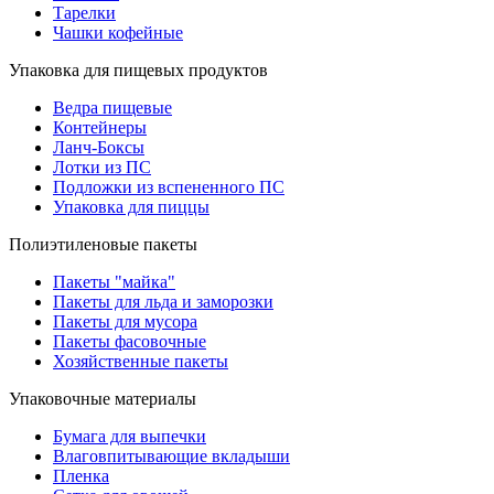
Тарелки
Чашки кофейные
Упаковка для пищевых продуктов
Ведра пищевые
Контейнеры
Ланч-Боксы
Лотки из ПС
Подложки из вспененного ПС
Упаковка для пиццы
Полиэтиленовые пакеты
Пакеты "майка"
Пакеты для льда и заморозки
Пакеты для мусора
Пакеты фасовочные
Хозяйственные пакеты
Упаковочные материалы
Бумага для выпечки
Влаговпитывающие вкладыши
Пленка