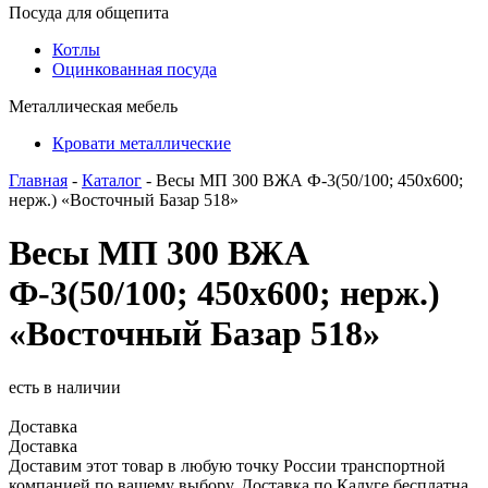
Посуда для общепита
Котлы
Оцинкованная посуда
Металлическая мебель
Кровати металлические
Главная
-
Каталог
- Весы МП 300 ВЖА Ф-3(50/100; 450х600;
нерж.) «Восточный Базар 518»
Весы МП 300 ВЖА
Ф-3(50/100; 450х600; нерж.)
«Восточный Базар 518»
есть в наличии
Доставка
Доставка
Доставим этот товар в любую точку России транспортной
компанией по вашему выбору. Доставка по Калуге бесплатна.