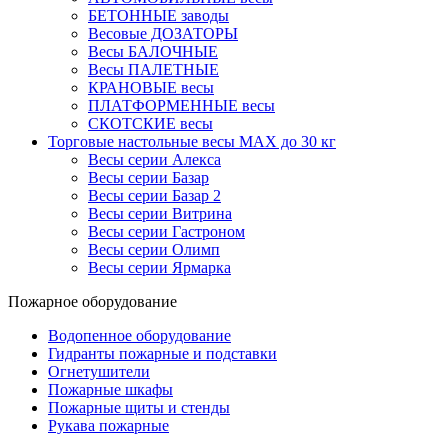
БЕТОННЫЕ заводы
Весовые ДОЗАТОРЫ
Весы БАЛОЧНЫЕ
Весы ПАЛЕТНЫЕ
КРАНОВЫЕ весы
ПЛАТФОРМЕННЫЕ весы
СКОТСКИЕ весы
Торговые настольные весы MAX до 30 кг
Весы серии Алекса
Весы серии Базар
Весы серии Базар 2
Весы серии Витрина
Весы серии Гастроном
Весы серии Олимп
Весы серии Ярмарка
Пожарное оборудование
Водопенное оборудование
Гидранты пожарные и подставки
Огнетушители
Пожарные шкафы
Пожарные щиты и стенды
Рукава пожарные