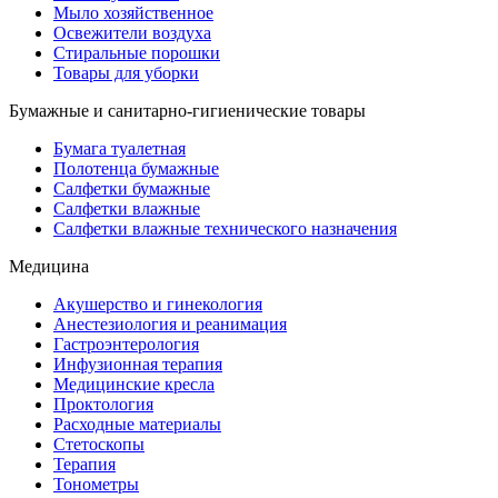
Мыло хозяйственное
Освежители воздуха
Стиральные порошки
Товары для уборки
Бумажные и санитарно-гигиенические товары
Бумага туалетная
Полотенца бумажные
Салфетки бумажные
Салфетки влажные
Салфетки влажные технического назначения
Медицина
Акушерство и гинекология
Анестезиология и реанимация
Гастроэнтерология
Инфузионная терапия
Медицинские кресла
Проктология
Расходные материалы
Стетоскопы
Терапия
Тонометры