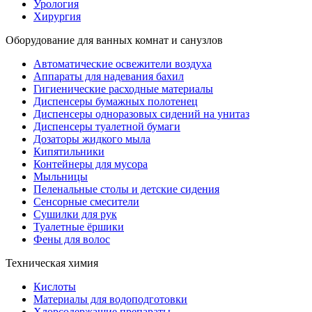
Урология
Хирургия
Оборудование для ванных комнат и санузлов
Автоматические освежители воздуха
Аппараты для надевания бахил
Гигиенические расходные материалы
Диспенсеры бумажных полотенец
Диспенсеры одноразовых сидений на унитаз
Диспенсеры туалетной бумаги
Дозаторы жидкого мыла
Кипятильники
Контейнеры для мусора
Мыльницы
Пеленальные столы и детские сидения
Сенсорные смесители
Сушилки для рук
Туалетные ёршики
Фены для волос
Техническая химия
Кислоты
Материалы для водоподготовки
Хлорсодержащие препараты