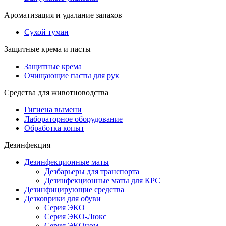
Ароматизация и удалание запахов
Сухой туман
Защитные крема и пасты
Защитные крема
Очищающие пасты для рук
Средства для животноводства
Гигиена вымени
Лабораторное оборудование
Обработка копыт
Дезинфекция
Дезинфекционные маты
Дезбарьеры для транспорта
Дезинфекционные маты для КРС
Дезинфицирующие средства
Дезковрики для обуви
Серия ЭКО
Серия ЭКО-Люкс
Серия ЭКОном