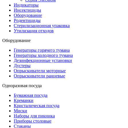
Индикаторы
Инсектициды
Оборудование
Родентициды
Стерилизационная упаковка
Утилизация отходов
Оборудование
Генераторы горячего тумана
Генераторы холодного тумана
Дезинфекционные установки
Дустеры
Опрыскиватели моторные
Опрыскиватели ранцевые
Одноразовая посуда
Бумажная посуда
Креманки
Кристалическая посуда
Миски
Наборы для пикника
Приборы столовые
Стаканы