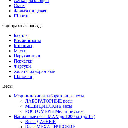
Сетка для овощей
Скотч
Фольга пищевая
Шпагат
Одноразовая одежда
Бахилы
Комбинезоны
Костюмы
Маски
Нарукавники
Перчатки
Фартуки
Халаты одноразовые
Шапочки
Весы
Медицинские и лабораторные весы
ЛАБОРАТОРНЫЕ весы
МЕДИЦИНСКИЕ весы
РОСТОМЕРЫ Медицинские
Напольные весы MAX до 1000 кг (до 1 т)
Весы ДАЧНЫЕ
Весы МЕХАНИЧЕСКИЕ