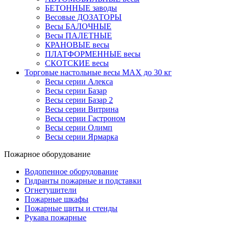
БЕТОННЫЕ заводы
Весовые ДОЗАТОРЫ
Весы БАЛОЧНЫЕ
Весы ПАЛЕТНЫЕ
КРАНОВЫЕ весы
ПЛАТФОРМЕННЫЕ весы
СКОТСКИЕ весы
Торговые настольные весы MAX до 30 кг
Весы серии Алекса
Весы серии Базар
Весы серии Базар 2
Весы серии Витрина
Весы серии Гастроном
Весы серии Олимп
Весы серии Ярмарка
Пожарное оборудование
Водопенное оборудование
Гидранты пожарные и подставки
Огнетушители
Пожарные шкафы
Пожарные щиты и стенды
Рукава пожарные