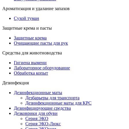
Ароматизация и удалание запахов
Сухой туман
Защитные крема и пасты
Защитные крема
Очищающие пасты для рук
Средства для животноводства
Гигиена вымени
Лабораторное оборудование
Обработка копыт
Дезинфекция
Дезинфекционные маты
Дезбарьеры для транспорта
Дезинфекционные маты для КРС
Дезинфицирующие средства
Дезковрики для обуви
Серия ЭКО
Серия ЭКО-Люкс
Серия ЭКОном