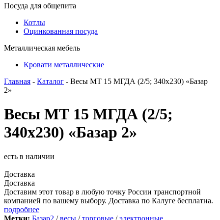
Посуда для общепита
Котлы
Оцинкованная посуда
Металлическая мебель
Кровати металлические
Главная
-
Каталог
- Весы МТ 15 МГДА (2/5; 340х230) «Базар
2»
Весы МТ 15 МГДА (2/5;
340х230) «Базар 2»
есть в наличии
Доставка
Доставка
Доставим этот товар в любую точку России транспортной
компанией по вашему выбору. Доставка по Калуге бесплатна.
подробнее
Метки:
Базар2
/
весы
/
торговые
/
электронные