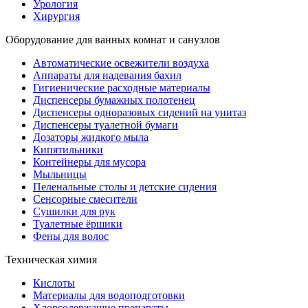
Урология
Хирургия
Оборудование для ванных комнат и санузлов
Автоматические освежители воздуха
Аппараты для надевания бахил
Гигиенические расходные материалы
Диспенсеры бумажных полотенец
Диспенсеры одноразовых сидений на унитаз
Диспенсеры туалетной бумаги
Дозаторы жидкого мыла
Кипятильники
Контейнеры для мусора
Мыльницы
Пеленальные столы и детские сидения
Сенсорные смесители
Сушилки для рук
Туалетные ёршики
Фены для волос
Техническая химия
Кислоты
Материалы для водоподготовки
Хлорсодержащие препараты