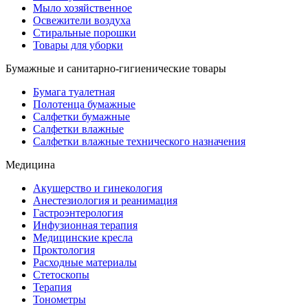
Мыло хозяйственное
Освежители воздуха
Стиральные порошки
Товары для уборки
Бумажные и санитарно-гигиенические товары
Бумага туалетная
Полотенца бумажные
Салфетки бумажные
Салфетки влажные
Салфетки влажные технического назначения
Медицина
Акушерство и гинекология
Анестезиология и реанимация
Гастроэнтерология
Инфузионная терапия
Медицинские кресла
Проктология
Расходные материалы
Стетоскопы
Терапия
Тонометры