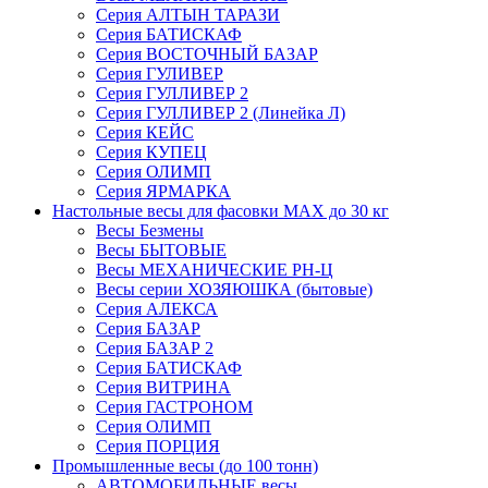
Серия АЛТЫН ТАРАЗИ
Серия БАТИСКАФ
Серия ВОСТОЧНЫЙ БАЗАР
Серия ГУЛИВЕР
Серия ГУЛЛИВЕР 2
Серия ГУЛЛИВЕР 2 (Линейка Л)
Серия КЕЙС
Серия КУПЕЦ
Серия ОЛИМП
Серия ЯРМАРКА
Настольные весы для фасовки MAX до 30 кг
Весы Безмены
Весы БЫТОВЫЕ
Весы МЕХАНИЧЕСКИЕ РН-Ц
Весы серии ХОЗЯЮШКА (бытовые)
Серия АЛЕКСА
Серия БАЗАР
Серия БАЗАР 2
Серия БАТИСКАФ
Серия ВИТРИНА
Серия ГАСТРОНОМ
Серия ОЛИМП
Серия ПОРЦИЯ
Промышленные весы (до 100 тонн)
АВТОМОБИЛЬНЫЕ весы