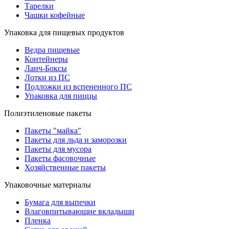
Тарелки
Чашки кофейные
Упаковка для пищевых продуктов
Ведра пищевые
Контейнеры
Ланч-Боксы
Лотки из ПС
Подложки из вспененного ПС
Упаковка для пиццы
Полиэтиленовые пакеты
Пакеты "майка"
Пакеты для льда и заморозки
Пакеты для мусора
Пакеты фасовочные
Хозяйственные пакеты
Упаковочные материалы
Бумага для выпечки
Влаговпитывающие вкладыши
Пленка