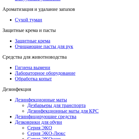
Ароматизация и удалание запахов
Сухой туман
Защитные крема и пасты
Защитные крема
Очищающие пасты для рук
Средства для животноводства
Гигиена вымени
Лабораторное оборудование
Обработка копыт
Дезинфекция
Дезинфекционные маты
Дезбарьеры для транспорта
Дезинфекционные маты для КРС
Дезинфицирующие средства
Дезковрики для обуви
Серия ЭКО
Серия ЭКО-Люкс
Серия ЭКОном