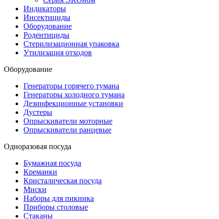
Индикаторы
Инсектициды
Оборудование
Родентициды
Стерилизационная упаковка
Утилизация отходов
Оборудование
Генераторы горячего тумана
Генераторы холодного тумана
Дезинфекционные установки
Дустеры
Опрыскиватели моторные
Опрыскиватели ранцевые
Одноразовая посуда
Бумажная посуда
Креманки
Кристалическая посуда
Миски
Наборы для пикника
Приборы столовые
Стаканы