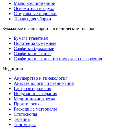
Мыло хозяйственное
Освежители воздуха
Стиральные порошки
Товары для уборки
Бумажные и санитарно-гигиенические товары
Бумага туалетная
Полотенца бумажные
Салфетки бумажные
Салфетки влажные
Салфетки влажные технического назначения
Медицина
Акушерство и гинекология
Анестезиология и реанимация
Гастроэнтерология
Инфузионная терапия
Медицинские кресла
Проктология
Расходные материалы
Стетоскопы
Терапия
Тонометры