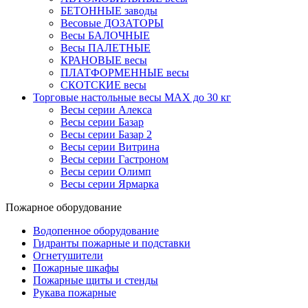
БЕТОННЫЕ заводы
Весовые ДОЗАТОРЫ
Весы БАЛОЧНЫЕ
Весы ПАЛЕТНЫЕ
КРАНОВЫЕ весы
ПЛАТФОРМЕННЫЕ весы
СКОТСКИЕ весы
Торговые настольные весы MAX до 30 кг
Весы серии Алекса
Весы серии Базар
Весы серии Базар 2
Весы серии Витрина
Весы серии Гастроном
Весы серии Олимп
Весы серии Ярмарка
Пожарное оборудование
Водопенное оборудование
Гидранты пожарные и подставки
Огнетушители
Пожарные шкафы
Пожарные щиты и стенды
Рукава пожарные