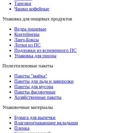
Тарелки
Чашки кофейные
Упаковка для пищевых продуктов
Ведра пищевые
Контейнеры
Ланч-Боксы
Лотки из ПС
Подложки из вспененного ПС
Упаковка для пиццы
Полиэтиленовые пакеты
Пакеты "майка"
Пакеты для льда и заморозки
Пакеты для мусора
Пакеты фасовочные
Хозяйственные пакеты
Упаковочные материалы
Бумага для выпечки
Влаговпитывающие вкладыши
Пленка