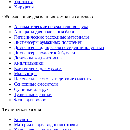
Урология
Хирургия
Оборудование для ванных комнат и санузлов
Автоматические освежители воздуха
Аппараты для надевания бахил
Гигиенические расходные материалы
Диспенсеры бумажных полотенец
Диспенсеры одноразовых сидений на унитаз
Диспенсеры туалетной бумаги
Дозаторы жидкого мыла
Кипятильники
Контейнеры для мусора
Мыльницы
Пеленальные столы и детские сидения
Сенсорные смесители
Сушилки для рук
Туалетные ёршики
Фены для волос
Техническая химия
Кислоты
Материалы для водоподготовки
Хлорсодержащие препараты