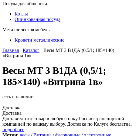
Посуда для общепита
Котлы
Оцинкованная посуда
Металлическая мебель
Кровати металлические
Главная
-
Каталог
- Весы МТ 3 В1ДА (0,5/1; 185×140)
«Витрина 1в»
Весы МТ 3 В1ДА (0,5/1;
185×140) «Витрина 1в»
есть в наличии
Доставка
Доставка
Доставим этот товар в любую точку России транспортной
компанией по вашему выбору. Доставка по Калуге бесплатна.
подробнее
Метки:
весы
/
Витрина
/
фасовочные
/
электронные