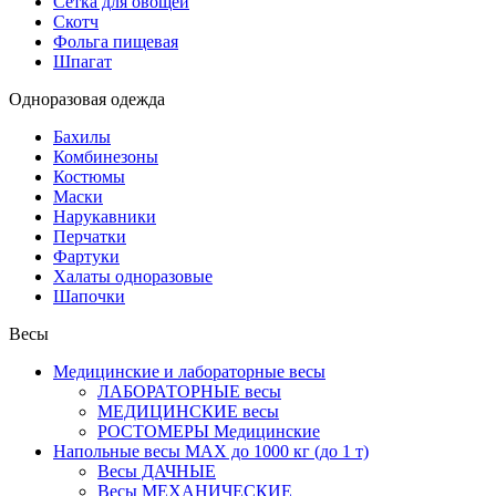
Сетка для овощей
Скотч
Фольга пищевая
Шпагат
Одноразовая одежда
Бахилы
Комбинезоны
Костюмы
Маски
Нарукавники
Перчатки
Фартуки
Халаты одноразовые
Шапочки
Весы
Медицинские и лабораторные весы
ЛАБОРАТОРНЫЕ весы
МЕДИЦИНСКИЕ весы
РОСТОМЕРЫ Медицинские
Напольные весы MAX до 1000 кг (до 1 т)
Весы ДАЧНЫЕ
Весы МЕХАНИЧЕСКИЕ