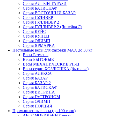
Серия АЛТЫН ТАРАЗИ
Серия БАТИСКАФ
Серия ВОСТОЧНЫЙ БАЗАР
Серия ГУЛИВЕР
Серия ГУЛЛИВЕР 2
Серия ГУЛЛИВЕР 2 (Линейка Л)
Серия КЕЙС
Серия КУПЕЦ
Серия ОЛИМП
Серия ЯРМАРКА
Настольные весы для фасовки MAX до 30 кг
Весы Безмены
Весы БЫТОВЫЕ
Весы МЕХАНИЧЕСКИЕ РН-Ц
Весы серии ХОЗЯЮШКА (бытовые)
Серия АЛЕКСА
Серия БАЗАР
Серия БАЗАР 2
Серия БАТИСКАФ
Серия ВИТРИНА
Серия ГАСТРОНОМ
Серия ОЛИМП
Серия ПОРЦИЯ
Промышленные весы (до 100 тонн)
АВТОМОБИЛЬНЫЕ весы