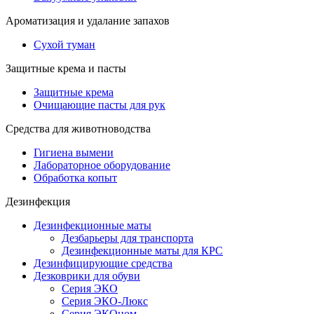
Ароматизация и удалание запахов
Сухой туман
Защитные крема и пасты
Защитные крема
Очищающие пасты для рук
Средства для животноводства
Гигиена вымени
Лабораторное оборудование
Обработка копыт
Дезинфекция
Дезинфекционные маты
Дезбарьеры для транспорта
Дезинфекционные маты для КРС
Дезинфицирующие средства
Дезковрики для обуви
Серия ЭКО
Серия ЭКО-Люкс
Серия ЭКОном