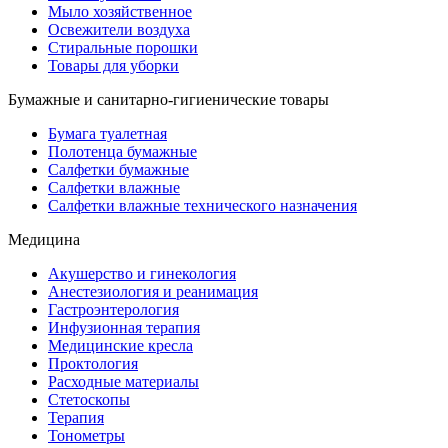
Мыло хозяйственное
Освежители воздуха
Стиральные порошки
Товары для уборки
Бумажные и санитарно-гигиенические товары
Бумага туалетная
Полотенца бумажные
Салфетки бумажные
Салфетки влажные
Салфетки влажные технического назначения
Медицина
Акушерство и гинекология
Анестезиология и реанимация
Гастроэнтерология
Инфузионная терапия
Медицинские кресла
Проктология
Расходные материалы
Стетоскопы
Терапия
Тонометры