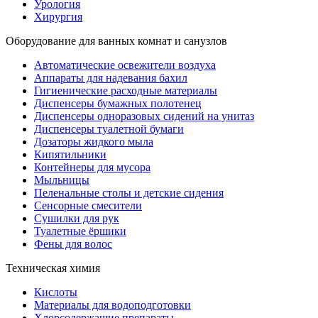
Урология
Хирургия
Оборудование для ванных комнат и санузлов
Автоматические освежители воздуха
Аппараты для надевания бахил
Гигиенические расходные материалы
Диспенсеры бумажных полотенец
Диспенсеры одноразовых сидений на унитаз
Диспенсеры туалетной бумаги
Дозаторы жидкого мыла
Кипятильники
Контейнеры для мусора
Мыльницы
Пеленальные столы и детские сидения
Сенсорные смесители
Сушилки для рук
Туалетные ёршики
Фены для волос
Техническая химия
Кислоты
Материалы для водоподготовки
Хлорсодержащие препараты