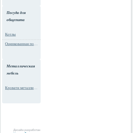
Посуда для
общепита
Котлы
Оцинкованная посуда
Металлическая
мебель
Кровати металлические
Дизайн разработан