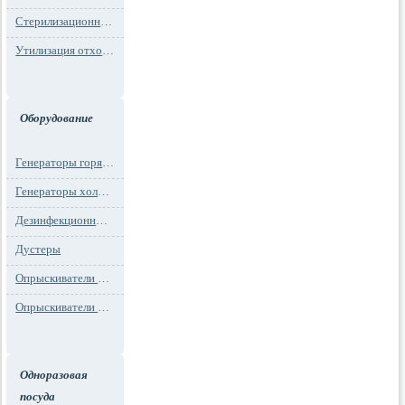
Стерилизационная упаковка
Утилизация отходов
Оборудование
Генераторы горячего тумана
Генераторы холодного тумана
Дезинфекционные установки
Дустеры
Опрыскиватели моторные
Опрыскиватели ранцевые
Одноразовая
посуда