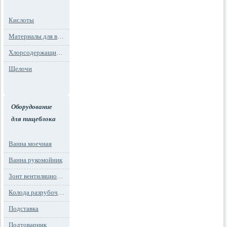
Кислоты
Материалы для водоподготовки
Хлорсодержащие препараты
Щелочи
Оборудование
для пищеблока
Ванна моечная
Ванна рукомойник
Зонт вентиляционный
Колода разрубочная
Подставка
Подтоварник