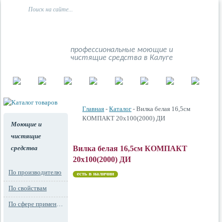
профессиональные моющие и
чистящие средства в Калуге
Главная
-
Каталог
- Вилка белая 16,5см
КОМПАКТ 20х100(2000) ДИ
Моющие и
чистящие
средства
Вилка белая 16,5см КОМПАКТ
20х100(2000) ДИ
По производителю
есть в наличии
По свойствам
По сфере применения