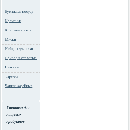
Бумажная посуда
Креманки
Кристалическая посуда
Миски
Наборы для пикника
Приборы столовые
Стаканы
Тарелки
Чашки кофейные
Упаковка для
пищевых
продуктов