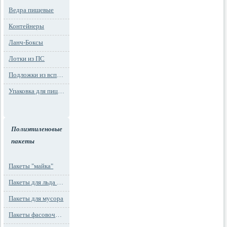
Ведра пищевые
Контейнеры
Ланч-Боксы
Лотки из ПС
Подложки из вспененного ПС
Упаковка для пиццы
Полиэтиленовые
пакеты
Пакеты "майка"
Пакеты для льда и заморозки
Пакеты для мусора
Пакеты фасовочные