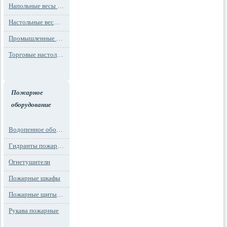
Напольные весы MAX до 1000 кг (до 1 т)
Настольные весы для фасовки MAX до 30 кг
Промышленные весы (до 100 тонн)
Торговые настольные весы MAX до 30 кг
Пожарное
оборудование
Водопенное оборудование
Гидранты пожарные и подставки
Огнетушители
Пожарные шкафы
Пожарные щиты и стенды
Рукава пожарные