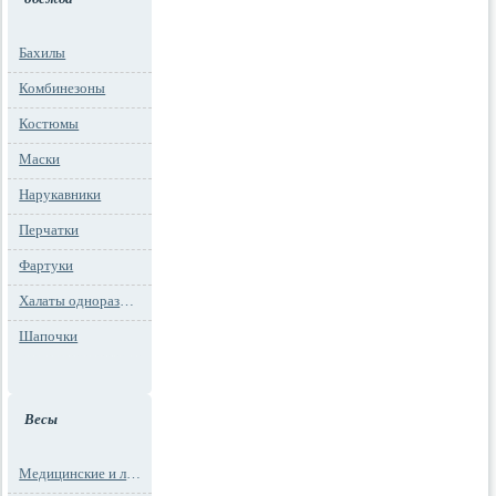
Бахилы
Комбинезоны
Костюмы
Маски
Нарукавники
Перчатки
Фартуки
Халаты одноразовые
Шапочки
Весы
Медицинские и лабораторные весы