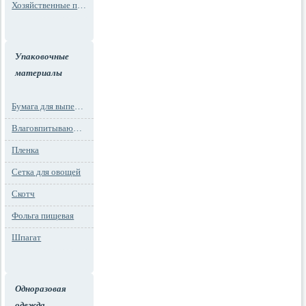
Хозяйственные пакеты
Упаковочные
материалы
Бумага для выпечки
Влаговпитывающие вкладыши
Пленка
Сетка для овощей
Скотч
Фольга пищевая
Шпагат
Одноразовая
одежда