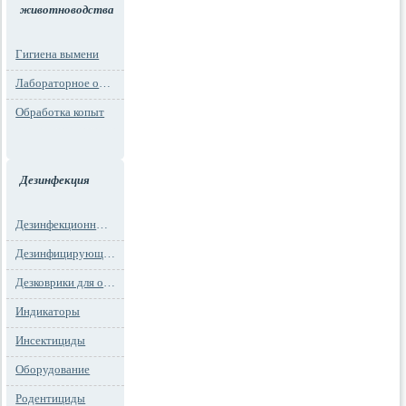
животноводства
Гигиена вымени
Лабораторное оборудование
Обработка копыт
Дезинфекция
Дезинфекционные маты
Дезинфицирующие средства
Дезковрики для обуви
Индикаторы
Инсектициды
Оборудование
Родентициды