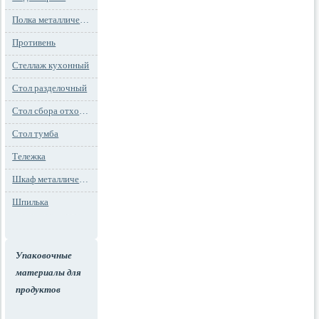
Полка металлическая
Противень
Стеллаж кухонный
Стол разделочный
Стол сбора отходов
Стол тумба
Тележка
Шкаф металлический
Шпилька
Упаковочные
материалы для
продуктов