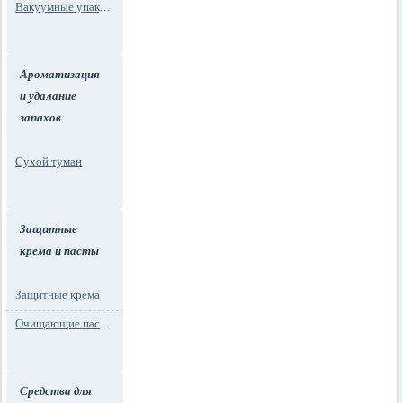
Вакуумные упаковки
Ароматизация
и удалание
запахов
Сухой туман
Защитные
крема и пасты
Защитные крема
Очищающие пасты для рук
Средства для