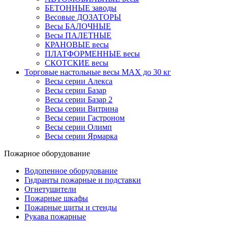
БЕТОННЫЕ заводы
Весовые ДОЗАТОРЫ
Весы БАЛОЧНЫЕ
Весы ПАЛЕТНЫЕ
КРАНОВЫЕ весы
ПЛАТФОРМЕННЫЕ весы
СКОТСКИЕ весы
Торговые настольные весы MAX до 30 кг
Весы серии Алекса
Весы серии Базар
Весы серии Базар 2
Весы серии Витрина
Весы серии Гастроном
Весы серии Олимп
Весы серии Ярмарка
Пожарное оборудование
Водопенное оборудование
Гидранты пожарные и подставки
Огнетушители
Пожарные шкафы
Пожарные щиты и стенды
Рукава пожарные