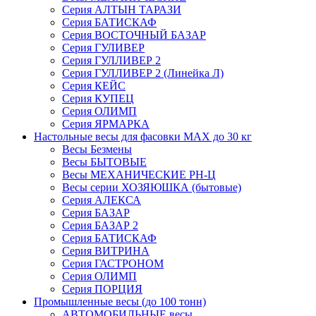
Серия АЛТЫН ТАРАЗИ
Серия БАТИСКАФ
Серия ВОСТОЧНЫЙ БАЗАР
Серия ГУЛИВЕР
Серия ГУЛЛИВЕР 2
Серия ГУЛЛИВЕР 2 (Линейка Л)
Серия КЕЙС
Серия КУПЕЦ
Серия ОЛИМП
Серия ЯРМАРКА
Настольные весы для фасовки MAX до 30 кг
Весы Безмены
Весы БЫТОВЫЕ
Весы МЕХАНИЧЕСКИЕ РН-Ц
Весы серии ХОЗЯЮШКА (бытовые)
Серия АЛЕКСА
Серия БАЗАР
Серия БАЗАР 2
Серия БАТИСКАФ
Серия ВИТРИНА
Серия ГАСТРОНОМ
Серия ОЛИМП
Серия ПОРЦИЯ
Промышленные весы (до 100 тонн)
АВТОМОБИЛЬНЫЕ весы