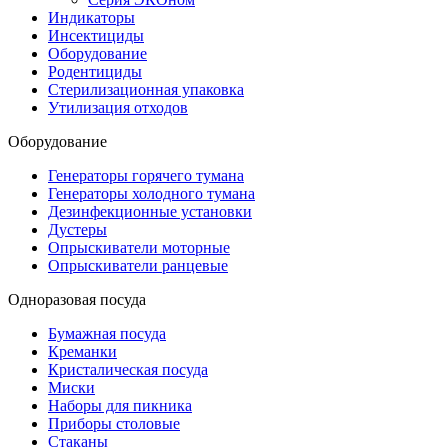
Индикаторы
Инсектициды
Оборудование
Родентициды
Стерилизационная упаковка
Утилизация отходов
Оборудование
Генераторы горячего тумана
Генераторы холодного тумана
Дезинфекционные установки
Дустеры
Опрыскиватели моторные
Опрыскиватели ранцевые
Одноразовая посуда
Бумажная посуда
Креманки
Кристалическая посуда
Миски
Наборы для пикника
Приборы столовые
Стаканы