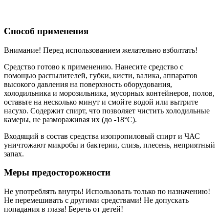
Способ применения
Внимание! Перед использованием желательно взболтать!
Средство готово к применению. Нанесите средство с
помощью распылителей, губки, кисти, валика, аппаратов
высокого давления на поверхность оборудования,
холодильника и морозильника, мусорных контейнеров, полов,
оставьте на несколько минут и смойте водой или вытрите
насухо. Содержит спирт, что позволяет чистить холодильные
камеры, не размораживая их (до -18°С).
Входящий в состав средства изопропиловый спирт и ЧАС
уничтожают микробы и бактерии, слизь, плесень, неприятный
запах.
Меры предосторожности
Не употреблять внутрь! Использовать только по назначению!
Не перемешивать с другими средствами! Не допускать
попадания в глаза! Беречь от детей!