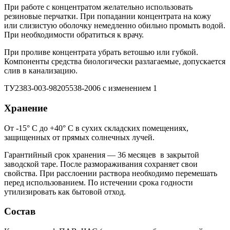
При работе с концентратом желательно использовать
резиновые перчатки. При попадании концентрата на кожу
или слизистую оболочку немедленно обильно промыть водой.
При необходимости обратиться к врачу.
При проливе концентрата убрать ветошью или губкой.
Компоненты средства биологически разлагаемые, допускается
слив в канализацию.
ТУ2383-003-98205538-2006 с изменением 1
Хранение
От -15° С до +40° С в сухих складских помещениях,
защищенных от прямых солнечных лучей.
Гарантийный срок хранения — 36 месяцев в закрытой
заводской таре. После размораживания сохраняет свои
свойства. При расслоении раствора необходимо перемешать
перед использованием. По истечении срока годности
утилизировать как бытовой отход.
Состав