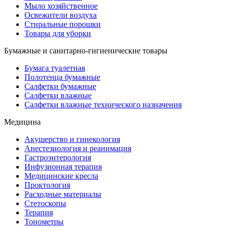
Мыло хозяйственное
Освежители воздуха
Стиральные порошки
Товары для уборки
Бумажные и санитарно-гигиенические товары
Бумага туалетная
Полотенца бумажные
Салфетки бумажные
Салфетки влажные
Салфетки влажные технического назначения
Медицина
Акушерство и гинекология
Анестезиология и реанимация
Гастроэнтерология
Инфузионная терапия
Медицинские кресла
Проктология
Расходные материалы
Стетоскопы
Терапия
Тонометры