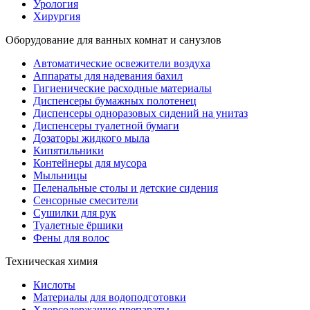
Урология
Хирургия
Оборудование для ванных комнат и санузлов
Автоматические освежители воздуха
Аппараты для надевания бахил
Гигиенические расходные материалы
Диспенсеры бумажных полотенец
Диспенсеры одноразовых сидений на унитаз
Диспенсеры туалетной бумаги
Дозаторы жидкого мыла
Кипятильники
Контейнеры для мусора
Мыльницы
Пеленальные столы и детские сидения
Сенсорные смесители
Сушилки для рук
Туалетные ёршики
Фены для волос
Техническая химия
Кислоты
Материалы для водоподготовки
Хлорсодержащие препараты