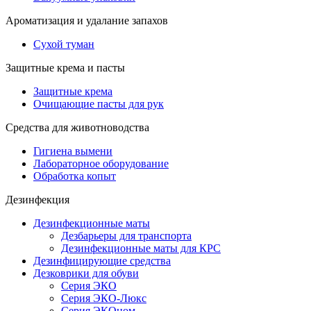
Ароматизация и удалание запахов
Сухой туман
Защитные крема и пасты
Защитные крема
Очищающие пасты для рук
Средства для животноводства
Гигиена вымени
Лабораторное оборудование
Обработка копыт
Дезинфекция
Дезинфекционные маты
Дезбарьеры для транспорта
Дезинфекционные маты для КРС
Дезинфицирующие средства
Дезковрики для обуви
Серия ЭКО
Серия ЭКО-Люкс
Серия ЭКОном