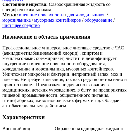
Состояние вещества:
Слабоокрашенная жидкость со
специфическим запахом
Метки:
внешние поверхности
/
для холодильников
/
морозильника
/
мусорных контейнеров
/
оборудование
/
чистящее средство
Назначение и область применения
Профессиональное универсальное чистящее средство с ЧАС
(алкилдиметилбензиламоний хлорид) , спиртом и
комплексонами: обезжиривает, чистит и дезинфицирует
внутренние и внешние поверхности оборудования,
холодильника и морозильника, мусорных контейнеров.
Уничтожает микробы и бактерии, неприятный запах, мох и
плесень. Не требует смывания, так как средство нетоксично и
приятно пахнет. Предназначено для использования в
медицинских, детских учреждениях, в быту, на предприятиях
пищевой промышленности, общественного питания,
птицефабриках, животноводческих фермах и т.д. Обладает
антибактериальным действием.
Характеристики
Внешний вид Окрашенная однородная жидкость