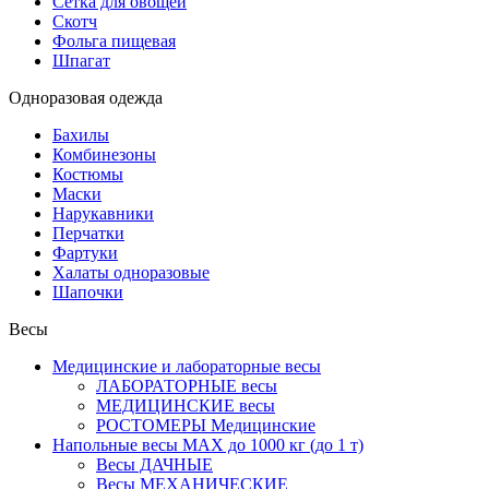
Сетка для овощей
Скотч
Фольга пищевая
Шпагат
Одноразовая одежда
Бахилы
Комбинезоны
Костюмы
Маски
Нарукавники
Перчатки
Фартуки
Халаты одноразовые
Шапочки
Весы
Медицинские и лабораторные весы
ЛАБОРАТОРНЫЕ весы
МЕДИЦИНСКИЕ весы
РОСТОМЕРЫ Медицинские
Напольные весы MAX до 1000 кг (до 1 т)
Весы ДАЧНЫЕ
Весы МЕХАНИЧЕСКИЕ