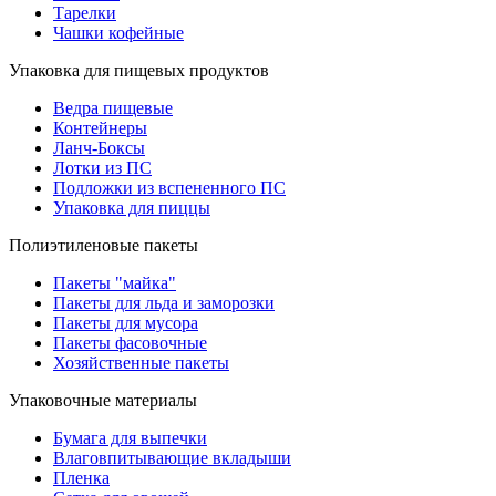
Тарелки
Чашки кофейные
Упаковка для пищевых продуктов
Ведра пищевые
Контейнеры
Ланч-Боксы
Лотки из ПС
Подложки из вспененного ПС
Упаковка для пиццы
Полиэтиленовые пакеты
Пакеты "майка"
Пакеты для льда и заморозки
Пакеты для мусора
Пакеты фасовочные
Хозяйственные пакеты
Упаковочные материалы
Бумага для выпечки
Влаговпитывающие вкладыши
Пленка