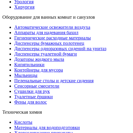
Урология
Хирургия
Оборудование для ванных комнат и санузлов
Автоматические освежители воздуха
Аппараты для надевания бахил
Гигиенические расходные материалы
Диспенсеры бумажных полотенец
Диспенсеры одноразовых сидений на унитаз
Диспенсеры туалетной бумаги
Дозаторы жидкого мыла
Кипятильники
Контейнеры для мусора
Мыльницы
Пеленальные столы и детские сидения
Сенсорные смесители
Сушилки для рук
Туалетные ёршики
Фены для волос
Техническая химия
Кислоты
Материалы для водоподготовки
Хлорсодержащие препараты