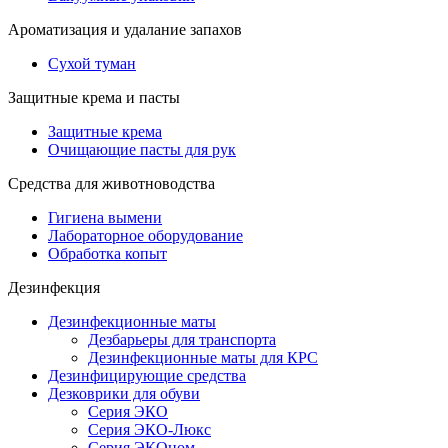
Ароматизация и удалание запахов
Сухой туман
Защитные крема и пасты
Защитные крема
Очищающие пасты для рук
Средства для животноводства
Гигиена вымени
Лабораторное оборудование
Обработка копыт
Дезинфекция
Дезинфекционные маты
Дезбарьеры для транспорта
Дезинфекционные маты для КРС
Дезинфицирующие средства
Дезковрики для обуви
Серия ЭКО
Серия ЭКО-Люкс
Серия ЭКОном