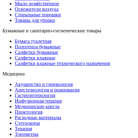
Мыло хозяйственное
Освежители воздуха
Стиральные порошки
Товары для уборки
Бумажные и санитарно-гигиенические товары
Бумага туалетная
Полотенца бумажные
Салфетки бумажные
Салфетки влажные
Салфетки влажные технического назначения
Медицина
Акушерство и гинекология
Анестезиология и реанимация
Гастроэнтерология
Инфузионная терапия
Медицинские кресла
Проктология
Расходные материалы
Стетоскопы
Терапия
Тонометры