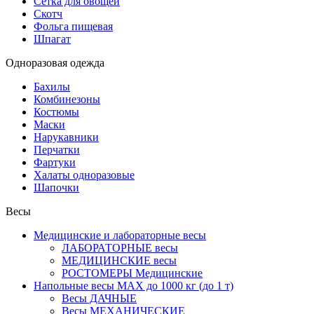
Сетка для овощей
Скотч
Фольга пищевая
Шпагат
Одноразовая одежда
Бахилы
Комбинезоны
Костюмы
Маски
Нарукавники
Перчатки
Фартуки
Халаты одноразовые
Шапочки
Весы
Медицинские и лабораторные весы
ЛАБОРАТОРНЫЕ весы
МЕДИЦИНСКИЕ весы
РОСТОМЕРЫ Медицинские
Напольные весы MAX до 1000 кг (до 1 т)
Весы ДАЧНЫЕ
Весы МЕХАНИЧЕСКИЕ