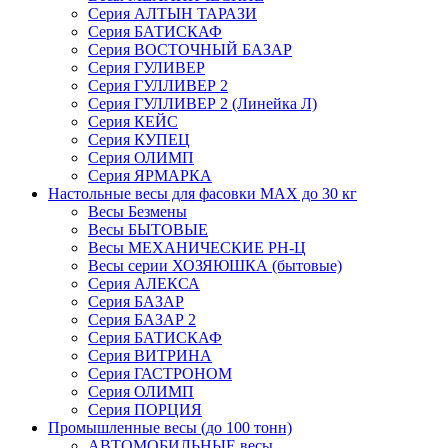
Серия АЛТЫН ТАРАЗИ
Серия БАТИСКАФ
Серия ВОСТОЧНЫЙ БАЗАР
Серия ГУЛИВЕР
Серия ГУЛЛИВЕР 2
Серия ГУЛЛИВЕР 2 (Линейка Л)
Серия КЕЙС
Серия КУПЕЦ
Серия ОЛИМП
Серия ЯРМАРКА
Настольные весы для фасовки MAX до 30 кг
Весы Безмены
Весы БЫТОВЫЕ
Весы МЕХАНИЧЕСКИЕ РН-Ц
Весы серии ХОЗЯЮШКА (бытовые)
Серия АЛЕКСА
Серия БАЗАР
Серия БАЗАР 2
Серия БАТИСКАФ
Серия ВИТРИНА
Серия ГАСТРОНОМ
Серия ОЛИМП
Серия ПОРЦИЯ
Промышленные весы (до 100 тонн)
АВТОМОБИЛЬНЫЕ весы