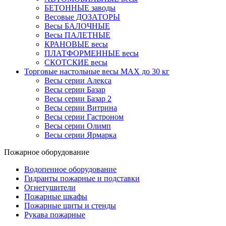
БЕТОННЫЕ заводы
Весовые ДОЗАТОРЫ
Весы БАЛОЧНЫЕ
Весы ПАЛЕТНЫЕ
КРАНОВЫЕ весы
ПЛАТФОРМЕННЫЕ весы
СКОТСКИЕ весы
Торговые настольные весы MAX до 30 кг
Весы серии Алекса
Весы серии Базар
Весы серии Базар 2
Весы серии Витрина
Весы серии Гастроном
Весы серии Олимп
Весы серии Ярмарка
Пожарное оборудование
Водопенное оборудование
Гидранты пожарные и подставки
Огнетушители
Пожарные шкафы
Пожарные щиты и стенды
Рукава пожарные