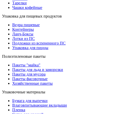
Тарелки
Чашки кофейные
Упаковка для пищевых продуктов
Ведра пищевые
Контейнеры
Ланч-Боксы
Лотки из ПС
Подложки из вспененного ПС
Упаковка для пиццы
Полиэтиленовые пакеты
Пакеты "майка"
Пакеты для льда и заморозки
Пакеты для мусора
Пакеты фасовочные
Хозяйственные пакеты
Упаковочные материалы
Бумага для выпечки
Влаговпитывающие вкладыши
Пленка