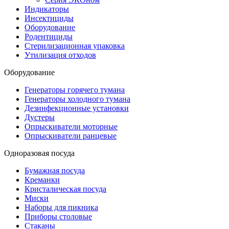
Индикаторы
Инсектициды
Оборудование
Родентициды
Стерилизационная упаковка
Утилизация отходов
Оборудование
Генераторы горячего тумана
Генераторы холодного тумана
Дезинфекционные установки
Дустеры
Опрыскиватели моторные
Опрыскиватели ранцевые
Одноразовая посуда
Бумажная посуда
Креманки
Кристалическая посуда
Миски
Наборы для пикника
Приборы столовые
Стаканы