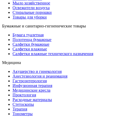
Мыло хозяйственное
Освежители воздуха
Стиральные порошки
Товары для уборки
Бумажные и санитарно-гигиенические товары
Бумага туалетная
Полотенца бумажные
Салфетки бумажные
Салфетки влажные
Салфетки влажные технического назначения
Медицина
Акушерство и гинекология
Анестезиология и реанимация
Гастроэнтерология
Инфузионная терапия
Медицинские кресла
Проктология
Расходные материалы
Стетоскопы
Терапия
Тонометры