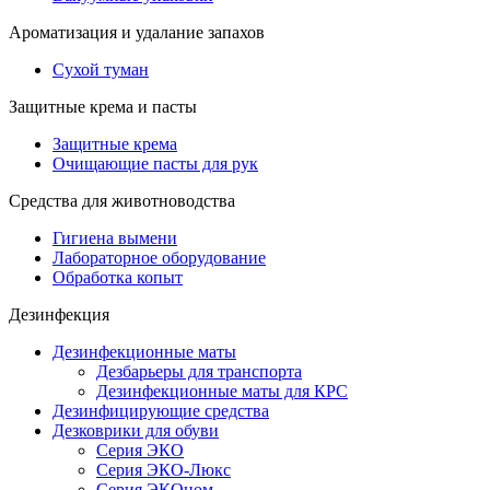
Ароматизация и удалание запахов
Сухой туман
Защитные крема и пасты
Защитные крема
Очищающие пасты для рук
Средства для животноводства
Гигиена вымени
Лабораторное оборудование
Обработка копыт
Дезинфекция
Дезинфекционные маты
Дезбарьеры для транспорта
Дезинфекционные маты для КРС
Дезинфицирующие средства
Дезковрики для обуви
Серия ЭКО
Серия ЭКО-Люкс
Серия ЭКОном