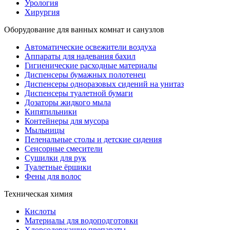
Урология
Хирургия
Оборудование для ванных комнат и санузлов
Автоматические освежители воздуха
Аппараты для надевания бахил
Гигиенические расходные материалы
Диспенсеры бумажных полотенец
Диспенсеры одноразовых сидений на унитаз
Диспенсеры туалетной бумаги
Дозаторы жидкого мыла
Кипятильники
Контейнеры для мусора
Мыльницы
Пеленальные столы и детские сидения
Сенсорные смесители
Сушилки для рук
Туалетные ёршики
Фены для волос
Техническая химия
Кислоты
Материалы для водоподготовки
Хлорсодержащие препараты