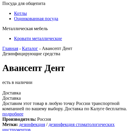
Посуда для общепита
Котлы
Оцинкованная посуда
Металлическая мебель
Кровати металлические
Главная
-
Каталог
- Авансепт Дент
Дезинфицирующие средства
Авансепт Дент
есть в наличии
Доставка
Доставка
Доставим этот товар в любую точку России транспортной
компанией по вашему выбору. Доставка по Калуге бесплатна.
подробнее
Производитель:
Россия
Метки:
дезинфекция
/
дезинфекция стоматологических
инструментов