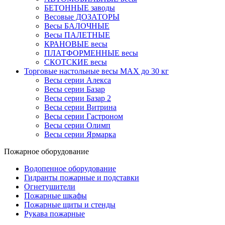
БЕТОННЫЕ заводы
Весовые ДОЗАТОРЫ
Весы БАЛОЧНЫЕ
Весы ПАЛЕТНЫЕ
КРАНОВЫЕ весы
ПЛАТФОРМЕННЫЕ весы
СКОТСКИЕ весы
Торговые настольные весы MAX до 30 кг
Весы серии Алекса
Весы серии Базар
Весы серии Базар 2
Весы серии Витрина
Весы серии Гастроном
Весы серии Олимп
Весы серии Ярмарка
Пожарное оборудование
Водопенное оборудование
Гидранты пожарные и подставки
Огнетушители
Пожарные шкафы
Пожарные щиты и стенды
Рукава пожарные