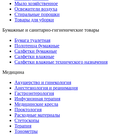
Мыло хозяйственное
Освежители воздуха
Стиральные порошки
Товары для уборки
Бумажные и санитарно-гигиенические товары
Бумага туалетная
Полотенца бумажные
Салфетки бумажные
Салфетки влажные
Салфетки влажные технического назначения
Медицина
Акушерство и гинекология
Анестезиология и реанимация
Гастроэнтерология
Инфузионная терапия
Медицинские кресла
Проктология
Расходные материалы
Стетоскопы
Терапия
Тонометры