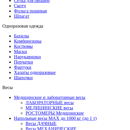
Сетка для овощей
Скотч
Фольга пищевая
Шпагат
Одноразовая одежда
Бахилы
Комбинезоны
Костюмы
Маски
Нарукавники
Перчатки
Фартуки
Халаты одноразовые
Шапочки
Весы
Медицинские и лабораторные весы
ЛАБОРАТОРНЫЕ весы
МЕДИЦИНСКИЕ весы
РОСТОМЕРЫ Медицинские
Напольные весы MAX до 1000 кг (до 1 т)
Весы ДАЧНЫЕ
Весы МЕХАНИЧЕСКИЕ