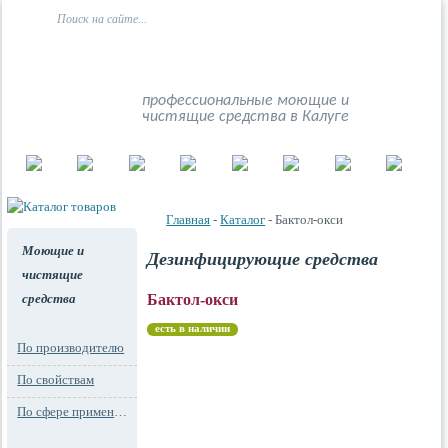
профессиональные моющие и
чистящие средства в Калуге
Главная
-
Каталог
- Бактол-окси
Моющие и
Дезинфицирующие средства
чистящие
средства
Бактол-окси
есть в наличии
По производителю
По свойствам
По сфере применения