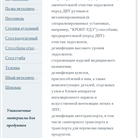
окончательной очистки эндоскопов
Полка металлическая
перед ДВУ ручным и
механизированным (в
Противень
специализированных установках,
Стеллаж кухонный
например, “КРОНТ-УДЭ”) способами;
предварительной (перед ДВУ)
Стол разделочный
очистки эндоскопов;
Стол сбора отходов
дезинфекции высокого уровня
эндоскопов;
Стол тумба
стерилизации изделий медицинского
назначения;
Тележка
дезинфекции кувезов,
Шкаф металлический
приспособлений к ним, а также
комплектующих деталей, отдельных
Шпилька
узлов и блоков аппаратов
ингаляционного наркоза и
искусственной вентиляции легких в
ЛПУ;
Упаковочные
дезинфекции автотранспорта, в том
материалы для
числе санитарного транспорта и
продуктов
транспорта для перевозки пищевых
продуктов;