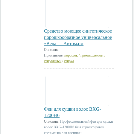
Средство моющее синтетическое
порошкообразное универсальное
«Вера — Автомат»
Описание:
Применение:
порошок
/
промышленная
/
стиральный
/
стирка
Фен для сушки волос BXG-
1200H6
Описание:
Профессиональный фен для сушки
волос BXG-1200H6 был спроектирован
специально для гостиниц.