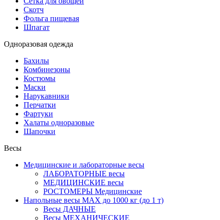
Сетка для овощей
Скотч
Фольга пищевая
Шпагат
Одноразовая одежда
Бахилы
Комбинезоны
Костюмы
Маски
Нарукавники
Перчатки
Фартуки
Халаты одноразовые
Шапочки
Весы
Медицинские и лабораторные весы
ЛАБОРАТОРНЫЕ весы
МЕДИЦИНСКИЕ весы
РОСТОМЕРЫ Медицинские
Напольные весы MAX до 1000 кг (до 1 т)
Весы ДАЧНЫЕ
Весы МЕХАНИЧЕСКИЕ