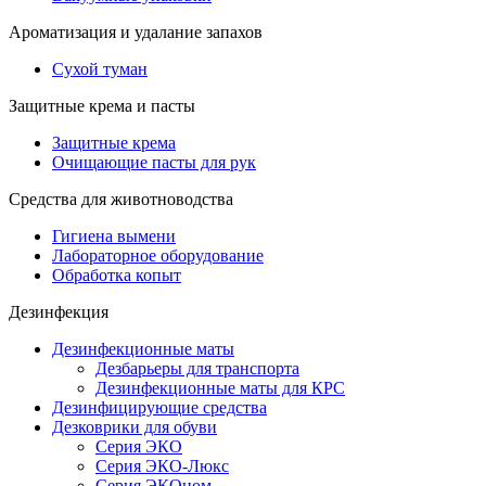
Ароматизация и удалание запахов
Сухой туман
Защитные крема и пасты
Защитные крема
Очищающие пасты для рук
Средства для животноводства
Гигиена вымени
Лабораторное оборудование
Обработка копыт
Дезинфекция
Дезинфекционные маты
Дезбарьеры для транспорта
Дезинфекционные маты для КРС
Дезинфицирующие средства
Дезковрики для обуви
Серия ЭКО
Серия ЭКО-Люкс
Серия ЭКОном