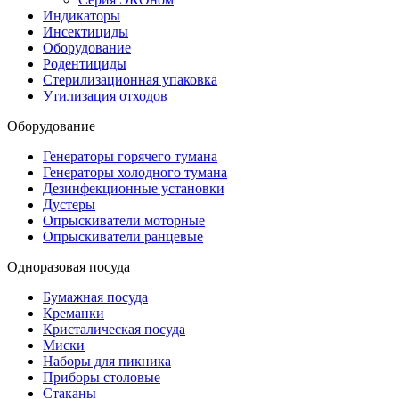
Индикаторы
Инсектициды
Оборудование
Родентициды
Стерилизационная упаковка
Утилизация отходов
Оборудование
Генераторы горячего тумана
Генераторы холодного тумана
Дезинфекционные установки
Дустеры
Опрыскиватели моторные
Опрыскиватели ранцевые
Одноразовая посуда
Бумажная посуда
Креманки
Кристалическая посуда
Миски
Наборы для пикника
Приборы столовые
Стаканы