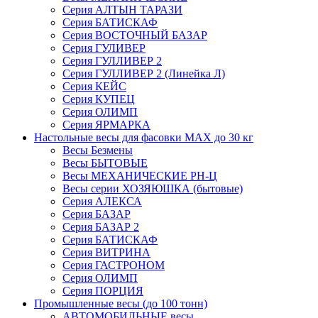
Серия АЛТЫН ТАРАЗИ
Серия БАТИСКАФ
Серия ВОСТОЧНЫЙ БАЗАР
Серия ГУЛИВЕР
Серия ГУЛЛИВЕР 2
Серия ГУЛЛИВЕР 2 (Линейка Л)
Серия КЕЙС
Серия КУПЕЦ
Серия ОЛИМП
Серия ЯРМАРКА
Настольные весы для фасовки MAX до 30 кг
Весы Безмены
Весы БЫТОВЫЕ
Весы МЕХАНИЧЕСКИЕ РН-Ц
Весы серии ХОЗЯЮШКА (бытовые)
Серия АЛЕКСА
Серия БАЗАР
Серия БАЗАР 2
Серия БАТИСКАФ
Серия ВИТРИНА
Серия ГАСТРОНОМ
Серия ОЛИМП
Серия ПОРЦИЯ
Промышленные весы (до 100 тонн)
АВТОМОБИЛЬНЫЕ весы