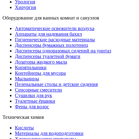
Урология
Хирургия
Оборудование для ванных комнат и санузлов
Автоматические освежители воздуха
Аппараты для надевания бахил
Гигиенические расходные материалы
Диспенсеры бумажных полотенец
Диспенсеры одноразовых сидений на унитаз
Диспенсеры туалетной бумаги
Дозаторы жидкого мыла
Кипятильники
Контейнеры для мусора
Мыльницы
Пеленальные столы и детские сидения
Сенсорные смесители
Сушилки для рук
Туалетные ёршики
Фены для волос
Техническая химия
Кислоты
Материалы для водоподготовки
Хлорсодержащие препараты