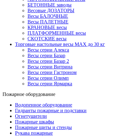
БЕТОННЫЕ заводы
Весовые ДОЗАТОРЫ
Весы БАЛОЧНЫЕ
Весы ПАЛЕТНЫЕ
КРАНОВЫЕ весы
ПЛАТФОРМЕННЫЕ весы
СКОТСКИЕ весы
Торговые настольные весы MAX до 30 кг
Весы серии Алекса
Весы серии Базар
Весы серии Базар 2
Весы серии Витрина
Весы серии Гастроном
Весы серии Олимп
Весы серии Ярмарка
Пожарное оборудование
Водопенное оборудование
Гидранты пожарные и подставки
Огнетушители
Пожарные шкафы
Пожарные щиты и стенды
Рукава пожарные