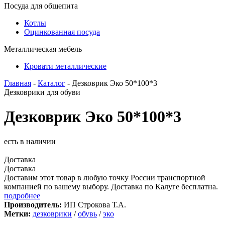
Посуда для общепита
Котлы
Оцинкованная посуда
Металлическая мебель
Кровати металлические
Главная
-
Каталог
- Дезковрик Эко 50*100*3
Дезковрики для обуви
Дезковрик Эко 50*100*3
есть в наличии
Доставка
Доставка
Доставим этот товар в любую точку России транспортной
компанией по вашему выбору. Доставка по Калуге бесплатна.
подробнее
Производитель:
ИП Строкова Т.А.
Метки:
дезковрики
/
обувь
/
эко