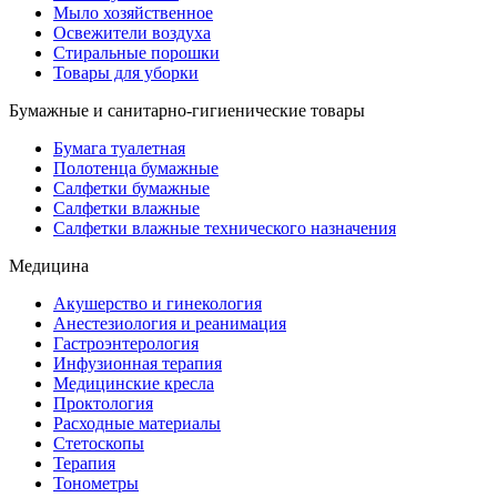
Мыло хозяйственное
Освежители воздуха
Стиральные порошки
Товары для уборки
Бумажные и санитарно-гигиенические товары
Бумага туалетная
Полотенца бумажные
Салфетки бумажные
Салфетки влажные
Салфетки влажные технического назначения
Медицина
Акушерство и гинекология
Анестезиология и реанимация
Гастроэнтерология
Инфузионная терапия
Медицинские кресла
Проктология
Расходные материалы
Стетоскопы
Терапия
Тонометры