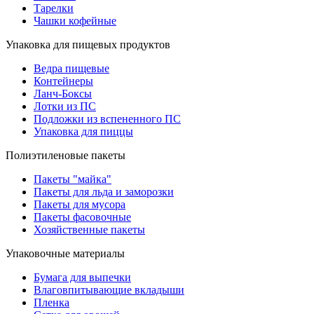
Тарелки
Чашки кофейные
Упаковка для пищевых продуктов
Ведра пищевые
Контейнеры
Ланч-Боксы
Лотки из ПС
Подложки из вспененного ПС
Упаковка для пиццы
Полиэтиленовые пакеты
Пакеты "майка"
Пакеты для льда и заморозки
Пакеты для мусора
Пакеты фасовочные
Хозяйственные пакеты
Упаковочные материалы
Бумага для выпечки
Влаговпитывающие вкладыши
Пленка