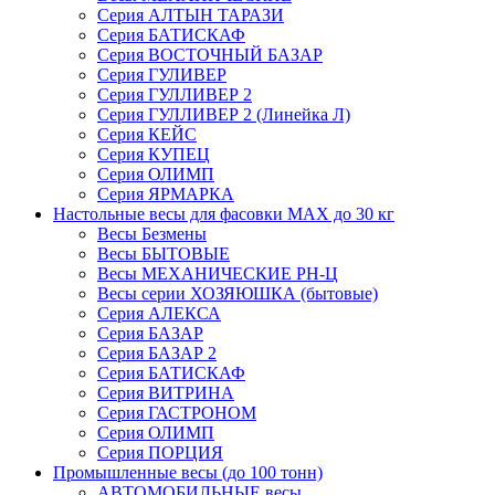
Серия АЛТЫН ТАРАЗИ
Серия БАТИСКАФ
Серия ВОСТОЧНЫЙ БАЗАР
Серия ГУЛИВЕР
Серия ГУЛЛИВЕР 2
Серия ГУЛЛИВЕР 2 (Линейка Л)
Серия КЕЙС
Серия КУПЕЦ
Серия ОЛИМП
Серия ЯРМАРКА
Настольные весы для фасовки MAX до 30 кг
Весы Безмены
Весы БЫТОВЫЕ
Весы МЕХАНИЧЕСКИЕ РН-Ц
Весы серии ХОЗЯЮШКА (бытовые)
Серия АЛЕКСА
Серия БАЗАР
Серия БАЗАР 2
Серия БАТИСКАФ
Серия ВИТРИНА
Серия ГАСТРОНОМ
Серия ОЛИМП
Серия ПОРЦИЯ
Промышленные весы (до 100 тонн)
АВТОМОБИЛЬНЫЕ весы