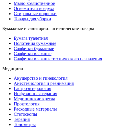
Мыло хозяйственное
Освежители воздуха
Стиральные порошки
Товары для уборки
Бумажные и санитарно-гигиенические товары
Бумага туалетная
Полотенца бумажные
Салфетки бумажные
Салфетки влажные
Салфетки влажные технического назначения
Медицина
Акушерство и гинекология
Анестезиология и реанимация
Гастроэнтерология
Инфузионная терапия
Медицинские кресла
Проктология
Расходные материалы
Стетоскопы
Терапия
Тонометры