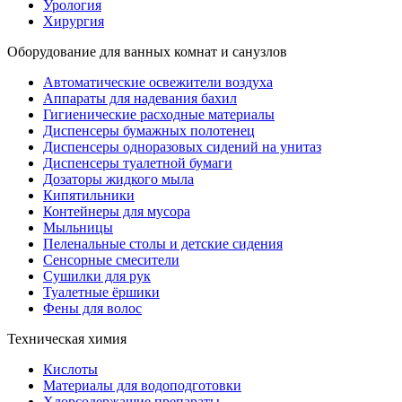
Урология
Хирургия
Оборудование для ванных комнат и санузлов
Автоматические освежители воздуха
Аппараты для надевания бахил
Гигиенические расходные материалы
Диспенсеры бумажных полотенец
Диспенсеры одноразовых сидений на унитаз
Диспенсеры туалетной бумаги
Дозаторы жидкого мыла
Кипятильники
Контейнеры для мусора
Мыльницы
Пеленальные столы и детские сидения
Сенсорные смесители
Сушилки для рук
Туалетные ёршики
Фены для волос
Техническая химия
Кислоты
Материалы для водоподготовки
Хлорсодержащие препараты