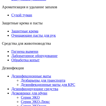
Ароматизация и удалание запахов
Сухой туман
Защитные крема и пасты
Защитные крема
Очищающие пасты для рук
Средства для животноводства
Гигиена вымени
Лабораторное оборудование
Обработка копыт
Дезинфекция
Дезинфекционные маты
Дезбарьеры для транспорта
Дезинфекционные маты для КРС
Дезинфицирующие средства
Дезковрики для обуви
Серия ЭКО
Серия ЭКО-Люкс
Серия ЭКОном