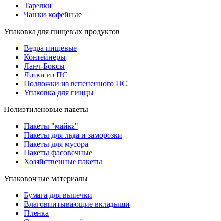
Тарелки
Чашки кофейные
Упаковка для пищевых продуктов
Ведра пищевые
Контейнеры
Ланч-Боксы
Лотки из ПС
Подложки из вспененного ПС
Упаковка для пиццы
Полиэтиленовые пакеты
Пакеты "майка"
Пакеты для льда и заморозки
Пакеты для мусора
Пакеты фасовочные
Хозяйственные пакеты
Упаковочные материалы
Бумага для выпечки
Влаговпитывающие вкладыши
Пленка