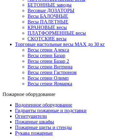
БЕТОННЫЕ заводы
Весовые ДОЗАТОРЫ
Весы БАЛОЧНЫЕ
Весы ПАЛЕТНЫЕ
КРАНОВЫЕ весы
ПЛАТФОРМЕННЫЕ весы
СКОТСКИЕ весы
Торговые настольные весы MAX до 30 кг
Весы серии Алекса
Весы серии Базар
Весы серии Базар 2
Весы серии Витрина
Весы серии Гастроном
Весы серии Олимп
Весы серии Ярмарка
Пожарное оборудование
Водопенное оборудование
Гидранты пожарные и подставки
Огнетушители
Пожарные шкафы
Пожарные щиты и стенды
Рукава пожарные