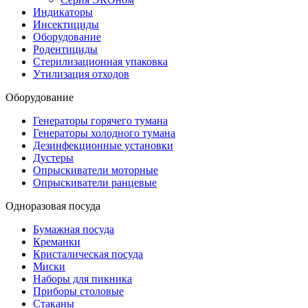
Индикаторы
Инсектициды
Оборудование
Родентициды
Стерилизационная упаковка
Утилизация отходов
Оборудование
Генераторы горячего тумана
Генераторы холодного тумана
Дезинфекционные установки
Дустеры
Опрыскиватели моторные
Опрыскиватели ранцевые
Одноразовая посуда
Бумажная посуда
Креманки
Кристалическая посуда
Миски
Наборы для пикника
Приборы столовые
Стаканы