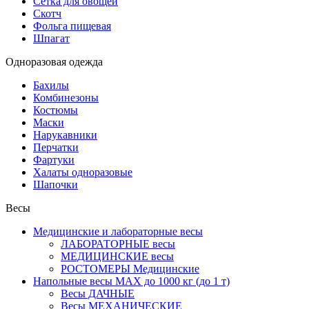
Сетка для овощей
Скотч
Фольга пищевая
Шпагат
Одноразовая одежда
Бахилы
Комбинезоны
Костюмы
Маски
Нарукавники
Перчатки
Фартуки
Халаты одноразовые
Шапочки
Весы
Медицинские и лабораторные весы
ЛАБОРАТОРНЫЕ весы
МЕДИЦИНСКИЕ весы
РОСТОМЕРЫ Медицинские
Напольные весы MAX до 1000 кг (до 1 т)
Весы ДАЧНЫЕ
Весы МЕХАНИЧЕСКИЕ