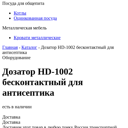
Посуда для общепита
Котлы
Оцинкованная посуда
Металлическая мебель
Кровати металлические
Главная
-
Каталог
- Дозатор HD-1002 бесконтактный для
антисептика
Оборудование
Дозатор HD-1002
бесконтактный для
антисептика
есть в наличии
Доставка
Доставка
Доставим этот товар в любую точку России транспортной