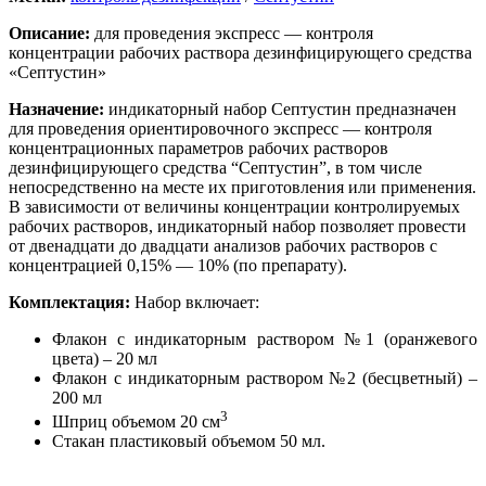
Описание:
для проведения экспресс — контроля
концентрации рабочих раствора дезинфицирующего средства
«Септустин»
Назначение:
индикаторный набор Септустин предназначен
для проведения ориентировочного экспресс — контроля
концентрационных параметров рабочих растворов
дезинфицирующего средства “Септустин”, в том числе
непосредственно на месте их приготовления или применения.
В зависимости от величины концентрации контролируемых
рабочих растворов, индикаторный набор позволяет провести
от двенадцати до двадцати анализов рабочих растворов с
концентрацией 0,15% — 10% (по препарату).
Комплектация:
Набор включает:
Флакон с индикаторным раствором №1 (оранжевого
цвета) – 20 мл
Флакон с индикаторным раствором №2 (бесцветный) –
200 мл
3
Шприц объемом 20 см
Стакан пластиковый объемом 50 мл.