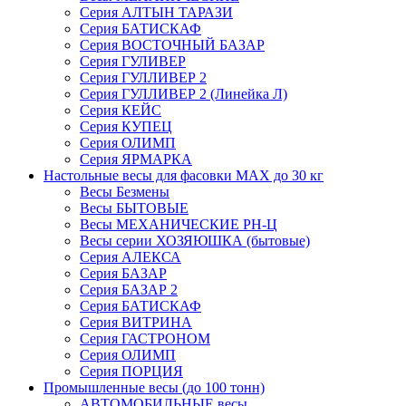
Серия АЛТЫН ТАРАЗИ
Серия БАТИСКАФ
Серия ВОСТОЧНЫЙ БАЗАР
Серия ГУЛИВЕР
Серия ГУЛЛИВЕР 2
Серия ГУЛЛИВЕР 2 (Линейка Л)
Серия КЕЙС
Серия КУПЕЦ
Серия ОЛИМП
Серия ЯРМАРКА
Настольные весы для фасовки MAX до 30 кг
Весы Безмены
Весы БЫТОВЫЕ
Весы МЕХАНИЧЕСКИЕ РН-Ц
Весы серии ХОЗЯЮШКА (бытовые)
Серия АЛЕКСА
Серия БАЗАР
Серия БАЗАР 2
Серия БАТИСКАФ
Серия ВИТРИНА
Серия ГАСТРОНОМ
Серия ОЛИМП
Серия ПОРЦИЯ
Промышленные весы (до 100 тонн)
АВТОМОБИЛЬНЫЕ весы