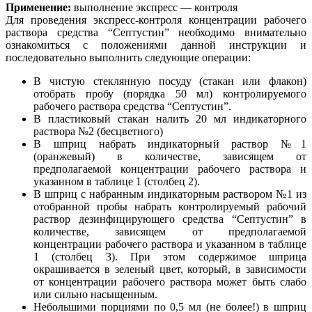
Применение:
выполнение экспресс — контроля
Для проведения экспресс-контроля концентрации рабочего
раствора средства “Септустин” необходимо внимательно
ознакомиться с положениями данной инструкции и
последовательно выполнить следующие операции:
В чистую стеклянную посуду (стакан или флакон)
отобрать пробу (порядка 50 мл) контролируемого
рабочего раствора средства “Септустин”.
В пластиковый стакан налить 20 мл индикаторного
раствора №2 (бесцветного)
В шприц набрать индикаторный раствор №1
(оранжевый) в количестве, зависящем от
предполагаемой концентрации рабочего раствора и
указанном в таблице 1 (столбец 2).
В шприц с набранным индикаторным раствором №1 из
отобранной пробы набрать контролируемый рабочий
раствор дезинфицирующего средства “Септустин” в
количестве, зависящем от предполагаемой
концентрации рабочего раствора и указанном в таблице
1 (столбец 3). При этом содержимое шприца
окрашивается в зеленый цвет, который, в зависимости
от концентрации рабочего раствора может быть слабо
или сильно насыщенным.
Небольшими порциями по 0,5 мл (не более!) в шприц