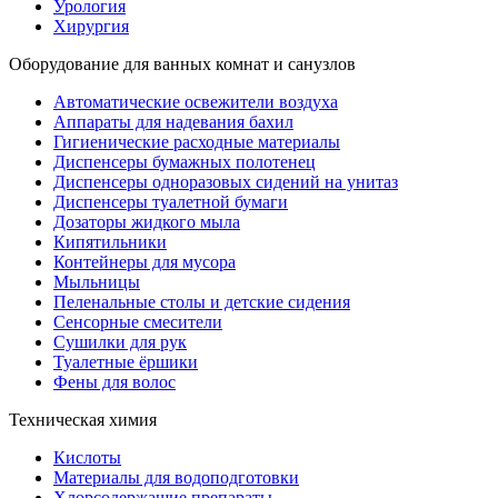
Урология
Хирургия
Оборудование для ванных комнат и санузлов
Автоматические освежители воздуха
Аппараты для надевания бахил
Гигиенические расходные материалы
Диспенсеры бумажных полотенец
Диспенсеры одноразовых сидений на унитаз
Диспенсеры туалетной бумаги
Дозаторы жидкого мыла
Кипятильники
Контейнеры для мусора
Мыльницы
Пеленальные столы и детские сидения
Сенсорные смесители
Сушилки для рук
Туалетные ёршики
Фены для волос
Техническая химия
Кислоты
Материалы для водоподготовки
Хлорсодержащие препараты