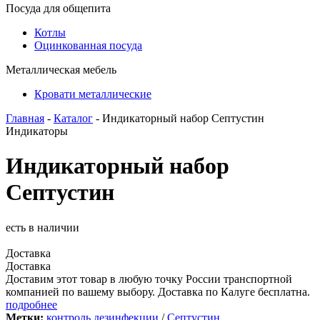
Посуда для общепита
Котлы
Оцинкованная посуда
Металлическая мебель
Кровати металлические
Главная
-
Каталог
- Индикаторный набор Септустин
Индикаторы
Индикаторный набор
Септустин
есть в наличии
Доставка
Доставка
Доставим этот товар в любую точку России транспортной
компанией по вашему выбору. Доставка по Калуге бесплатна.
подробнее
Метки:
контроль дезинфекции
/
Септустин