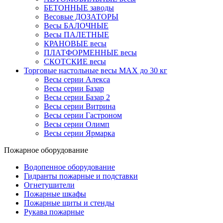
БЕТОННЫЕ заводы
Весовые ДОЗАТОРЫ
Весы БАЛОЧНЫЕ
Весы ПАЛЕТНЫЕ
КРАНОВЫЕ весы
ПЛАТФОРМЕННЫЕ весы
СКОТСКИЕ весы
Торговые настольные весы MAX до 30 кг
Весы серии Алекса
Весы серии Базар
Весы серии Базар 2
Весы серии Витрина
Весы серии Гастроном
Весы серии Олимп
Весы серии Ярмарка
Пожарное оборудование
Водопенное оборудование
Гидранты пожарные и подставки
Огнетушители
Пожарные шкафы
Пожарные щиты и стенды
Рукава пожарные