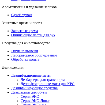
Ароматизация и удалание запахов
Сухой туман
Защитные крема и пасты
Защитные крема
Очищающие пасты для рук
Средства для животноводства
Гигиена вымени
Лабораторное оборудование
Обработка копыт
Дезинфекция
Дезинфекционные маты
Дезбарьеры для транспорта
Дезинфекционные маты для КРС
Дезинфицирующие средства
Дезковрики для обуви
Серия ЭКО
Серия ЭКО-Люкс
Серия ЭКОном