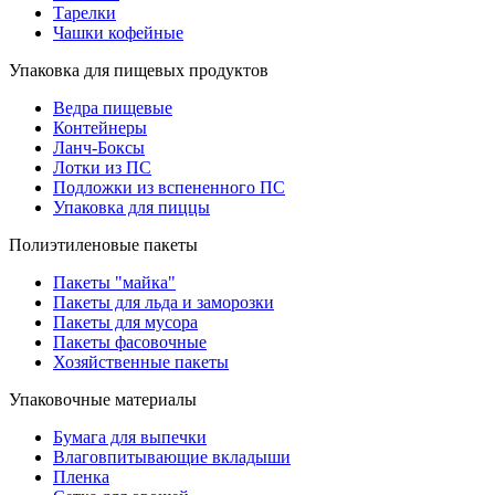
Тарелки
Чашки кофейные
Упаковка для пищевых продуктов
Ведра пищевые
Контейнеры
Ланч-Боксы
Лотки из ПС
Подложки из вспененного ПС
Упаковка для пиццы
Полиэтиленовые пакеты
Пакеты "майка"
Пакеты для льда и заморозки
Пакеты для мусора
Пакеты фасовочные
Хозяйственные пакеты
Упаковочные материалы
Бумага для выпечки
Влаговпитывающие вкладыши
Пленка