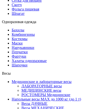
Сетка для овощей
Скотч
Фольга пищевая
Шпагат
Одноразовая одежда
Бахилы
Комбинезоны
Костюмы
Маски
Нарукавники
Перчатки
Фартуки
Халаты одноразовые
Шапочки
Весы
Медицинские и лабораторные весы
ЛАБОРАТОРНЫЕ весы
МЕДИЦИНСКИЕ весы
РОСТОМЕРЫ Медицинские
Напольные весы MAX до 1000 кг (до 1 т)
Весы ДАЧНЫЕ
Весы МЕХАНИЧЕСКИЕ