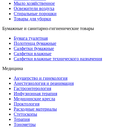
Мыло хозяйственное
Освежители воздуха
Стиральные порошки
Товары для уборки
Бумажные и санитарно-гигиенические товары
Бумага туалетная
Полотенца бумажные
Салфетки бумажные
Салфетки влажные
Салфетки влажные технического назначения
Медицина
Акушерство и гинекология
Анестезиология и реанимация
Гастроэнтерология
Инфузионная терапия
Медицинские кресла
Проктология
Расходные материалы
Стетоскопы
Терапия
Тонометры