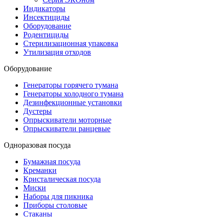
Индикаторы
Инсектициды
Оборудование
Родентициды
Стерилизационная упаковка
Утилизация отходов
Оборудование
Генераторы горячего тумана
Генераторы холодного тумана
Дезинфекционные установки
Дустеры
Опрыскиватели моторные
Опрыскиватели ранцевые
Одноразовая посуда
Бумажная посуда
Креманки
Кристалическая посуда
Миски
Наборы для пикника
Приборы столовые
Стаканы