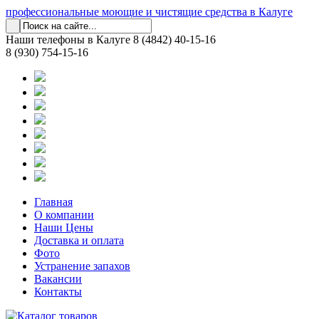
профессиональные моющие и чистящие средства в Калуге
Наши телефоны в Калуге
8 (4842) 40-15-16
8 (930) 754-15-16
Главная
О компании
Наши Цены
Доставка и оплата
Фото
Устранение запахов
Вакансии
Контакты