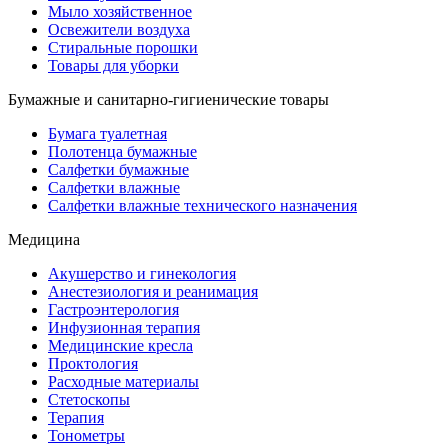
Мыло хозяйственное
Освежители воздуха
Стиральные порошки
Товары для уборки
Бумажные и санитарно-гигиенические товары
Бумага туалетная
Полотенца бумажные
Салфетки бумажные
Салфетки влажные
Салфетки влажные технического назначения
Медицина
Акушерство и гинекология
Анестезиология и реанимация
Гастроэнтерология
Инфузионная терапия
Медицинские кресла
Проктология
Расходные материалы
Стетоскопы
Терапия
Тонометры