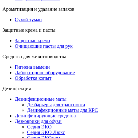
Ароматизация и удалание запахов
Сухой туман
Защитные крема и пасты
Защитные крема
Очищающие пасты для рук
Средства для животноводства
Гигиена вымени
Лабораторное оборудование
Обработка копыт
Дезинфекция
Дезинфекционные маты
Дезбарьеры для транспорта
Дезинфекционные маты для КРС
Дезинфицирующие средства
Дезковрики для обуви
Серия ЭКО
Серия ЭКО-Люкс
Серия ЭКОном