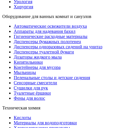
Урология
Хирургия
Оборудование для ванных комнат и санузлов
Автоматические освежители воздуха
Аппараты для надевания бахил
Гигиенические расходные материалы
Диспенсеры бумажных полотенец
Диспенсеры одноразовых сидений на унитаз
Диспенсеры туалетной бумаги
Дозаторы жидкого мыла
Кипятильники
Контейнеры для мусора
Мыльницы
Пеленальные столы и детские сидения
Сенсорные смесители
Сушилки для рук
Туалетные ёршики
Фены для волос
Техническая химия
Кислоты
Материалы для водоподготовки
Хлорсодержащие препараты