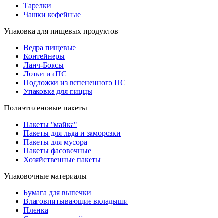
Тарелки
Чашки кофейные
Упаковка для пищевых продуктов
Ведра пищевые
Контейнеры
Ланч-Боксы
Лотки из ПС
Подложки из вспененного ПС
Упаковка для пиццы
Полиэтиленовые пакеты
Пакеты "майка"
Пакеты для льда и заморозки
Пакеты для мусора
Пакеты фасовочные
Хозяйственные пакеты
Упаковочные материалы
Бумага для выпечки
Влаговпитывающие вкладыши
Пленка