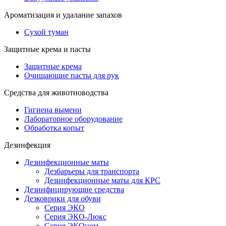
Ароматизация и удалание запахов
Сухой туман
Защитные крема и пасты
Защитные крема
Очищающие пасты для рук
Средства для животноводства
Гигиена вымени
Лабораторное оборудование
Обработка копыт
Дезинфекция
Дезинфекционные маты
Дезбарьеры для транспорта
Дезинфекционные маты для КРС
Дезинфицирующие средства
Дезковрики для обуви
Серия ЭКО
Серия ЭКО-Люкс
Серия ЭКОном