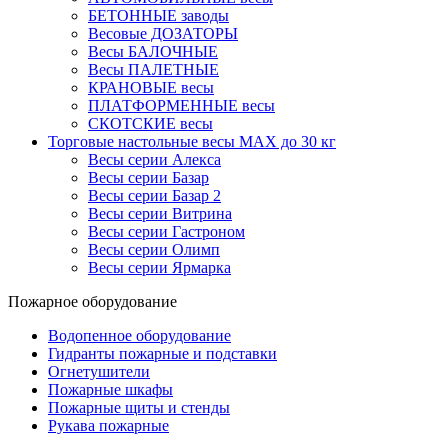
БЕТОННЫЕ заводы
Весовые ДОЗАТОРЫ
Весы БАЛОЧНЫЕ
Весы ПАЛЕТНЫЕ
КРАНОВЫЕ весы
ПЛАТФОРМЕННЫЕ весы
СКОТСКИЕ весы
Торговые настольные весы MAX до 30 кг
Весы серии Алекса
Весы серии Базар
Весы серии Базар 2
Весы серии Витрина
Весы серии Гастроном
Весы серии Олимп
Весы серии Ярмарка
Пожарное оборудование
Водопенное оборудование
Гидранты пожарные и подставки
Огнетушители
Пожарные шкафы
Пожарные щиты и стенды
Рукава пожарные