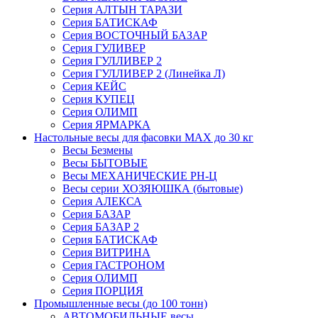
Серия АЛТЫН ТАРАЗИ
Серия БАТИСКАФ
Серия ВОСТОЧНЫЙ БАЗАР
Серия ГУЛИВЕР
Серия ГУЛЛИВЕР 2
Серия ГУЛЛИВЕР 2 (Линейка Л)
Серия КЕЙС
Серия КУПЕЦ
Серия ОЛИМП
Серия ЯРМАРКА
Настольные весы для фасовки MAX до 30 кг
Весы Безмены
Весы БЫТОВЫЕ
Весы МЕХАНИЧЕСКИЕ РН-Ц
Весы серии ХОЗЯЮШКА (бытовые)
Серия АЛЕКСА
Серия БАЗАР
Серия БАЗАР 2
Серия БАТИСКАФ
Серия ВИТРИНА
Серия ГАСТРОНОМ
Серия ОЛИМП
Серия ПОРЦИЯ
Промышленные весы (до 100 тонн)
АВТОМОБИЛЬНЫЕ весы