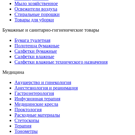
Мыло хозяйственное
Освежители воздуха
Стиральные порошки
Товары для уборки
Бумажные и санитарно-гигиенические товары
Бумага туалетная
Полотенца бумажные
Салфетки бумажные
Салфетки влажные
Салфетки влажные технического назначения
Медицина
Акушерство и гинекология
Анестезиология и реанимация
Гастроэнтерология
Инфузионная терапия
Медицинские кресла
Проктология
Расходные материалы
Стетоскопы
Терапия
Тонометры