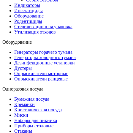
Индикаторы
Инсектициды
Оборудование
Родентициды
Стерилизационная упаковка
Утилизация отходов
Оборудование
Генераторы горячего тумана
Генераторы холодного тумана
Дезинфекционные установки
Дустеры
Опрыскиватели моторные
Опрыскиватели ранцевые
Одноразовая посуда
Бумажная посуда
Креманки
Кристалическая посуда
Миски
Наборы для пикника
Приборы столовые
Стаканы