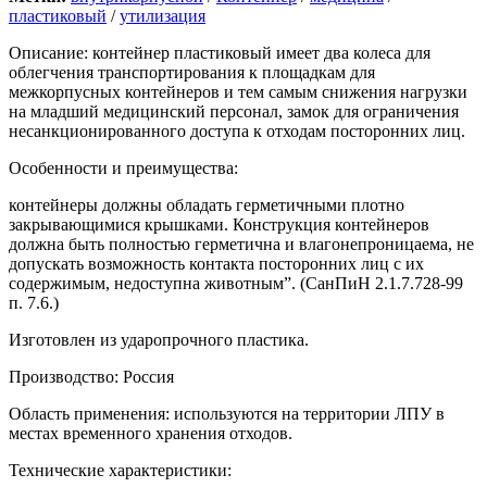
пластиковый
/
утилизация
Описание: контейнер пластиковый имеет два колеса для
облегчения транспортирования к площадкам для
межкорпусных контейнеров и тем самым снижения нагрузки
на младший медицинский персонал, замок для ограничения
несанкционированного доступа к отходам посторонних лиц.
Особенности и преимущества:
контейнеры должны обладать герметичными плотно
закрывающимися крышками. Конструкция контейнеров
должна быть полностью герметична и влагонепроницаема, не
допускать возможность контакта посторонних лиц с их
содержимым, недоступна животным”. (СанПиН 2.1.7.728-99
п. 7.6.)
Изготовлен из ударопрочного пластика.
Производство: Россия
Область применения: используются на территории ЛПУ в
местах временного хранения отходов.
Технические характеристики: