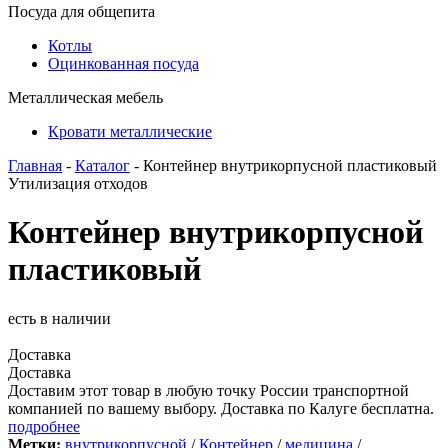
Посуда для общепита
Котлы
Оцинкованная посуда
Металлическая мебель
Кровати металлические
Главная
-
Каталог
- Контейнер внутрикорпусной пластиковый
Утилизация отходов
Контейнер внутрикорпусной
пластиковый
есть в наличии
Доставка
Доставка
Доставим этот товар в любую точку России транспортной
компанией по вашему выбору. Доставка по Калуге бесплатна.
подробнее
Метки:
внутрикорпусной
/
Контейнер
/
медицина
/