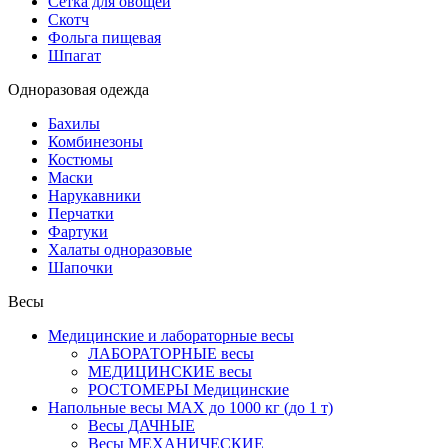
Сетка для овощей
Скотч
Фольга пищевая
Шпагат
Одноразовая одежда
Бахилы
Комбинезоны
Костюмы
Маски
Нарукавники
Перчатки
Фартуки
Халаты одноразовые
Шапочки
Весы
Медицинские и лабораторные весы
ЛАБОРАТОРНЫЕ весы
МЕДИЦИНСКИЕ весы
РОСТОМЕРЫ Медицинские
Напольные весы MAX до 1000 кг (до 1 т)
Весы ДАЧНЫЕ
Весы МЕХАНИЧЕСКИЕ