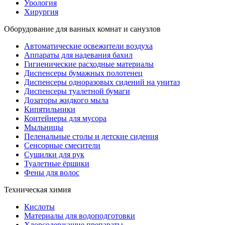
Урология
Хирургия
Оборудование для ванных комнат и санузлов
Автоматические освежители воздуха
Аппараты для надевания бахил
Гигиенические расходные материалы
Диспенсеры бумажных полотенец
Диспенсеры одноразовых сидений на унитаз
Диспенсеры туалетной бумаги
Дозаторы жидкого мыла
Кипятильники
Контейнеры для мусора
Мыльницы
Пеленальные столы и детские сидения
Сенсорные смесители
Сушилки для рук
Туалетные ёршики
Фены для волос
Техническая химия
Кислоты
Материалы для водоподготовки
Хлорсодержащие препараты