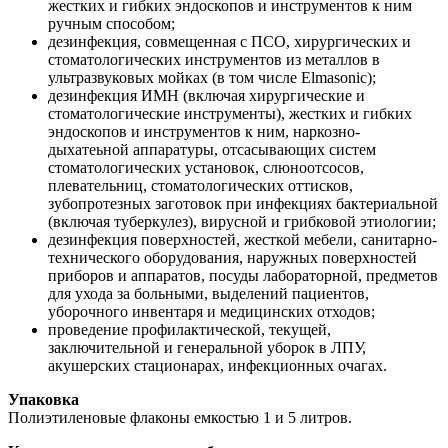
жестких и гибких эндоскопов и инструментов к ним
ручным способом;
дезинфекция, совмещенная с ПСО, хирургических и
стоматологических инструментов из металлов в
ультразвуковых мойках (в том числе Elmasonic);
дезинфекция ИМН (включая хирургические и
стоматологические инструменты), жестких и гибких
эндоскопов и инструментов к ним, наркозно-
дыхатеьной аппаратуры, отсасывающих систем
стоматологических установок, слюноотсосов,
плевательниц, стоматологических оттисков,
зубопротезных заготовок при инфекциях бактериальной
(включая туберкулез), вирусной и грибковой этиологии;
дезинфекция поверхностей, жесткой мебели, санитарно-
технического оборудования, наружных поверхностей
приборов и аппаратов, посуды лабораторной, предметов
для ухода за больными, выделений пациентов,
уборочного инвентаря и медицинских отходов;
проведение профилактической, текущей,
заключительной и генеральной уборок в ЛПУ,
акушерских стационарах, инфекционных очагах.
Упаковка
Полиэтиленовые флаконы емкостью 1 и 5 литров.