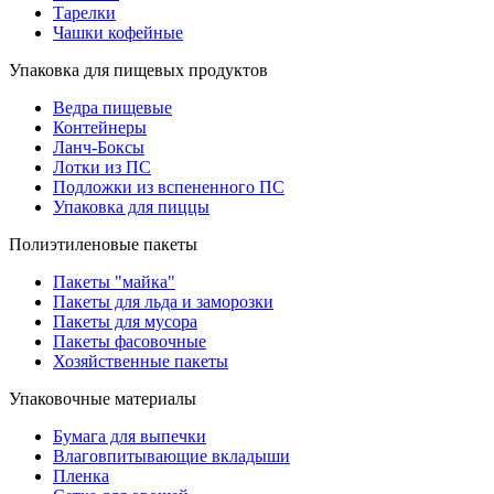
Тарелки
Чашки кофейные
Упаковка для пищевых продуктов
Ведра пищевые
Контейнеры
Ланч-Боксы
Лотки из ПС
Подложки из вспененного ПС
Упаковка для пиццы
Полиэтиленовые пакеты
Пакеты "майка"
Пакеты для льда и заморозки
Пакеты для мусора
Пакеты фасовочные
Хозяйственные пакеты
Упаковочные материалы
Бумага для выпечки
Влаговпитывающие вкладыши
Пленка