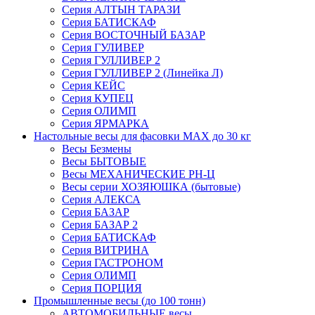
Серия АЛТЫН ТАРАЗИ
Серия БАТИСКАФ
Серия ВОСТОЧНЫЙ БАЗАР
Серия ГУЛИВЕР
Серия ГУЛЛИВЕР 2
Серия ГУЛЛИВЕР 2 (Линейка Л)
Серия КЕЙС
Серия КУПЕЦ
Серия ОЛИМП
Серия ЯРМАРКА
Настольные весы для фасовки MAX до 30 кг
Весы Безмены
Весы БЫТОВЫЕ
Весы МЕХАНИЧЕСКИЕ РН-Ц
Весы серии ХОЗЯЮШКА (бытовые)
Серия АЛЕКСА
Серия БАЗАР
Серия БАЗАР 2
Серия БАТИСКАФ
Серия ВИТРИНА
Серия ГАСТРОНОМ
Серия ОЛИМП
Серия ПОРЦИЯ
Промышленные весы (до 100 тонн)
АВТОМОБИЛЬНЫЕ весы