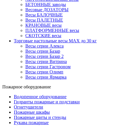
БЕТОННЫЕ заводы
Весовые ДОЗАТОРЫ
Весы БАЛОЧНЫЕ
Весы ПАЛЕТНЫЕ
КРАНОВЫЕ весы
ПЛАТФОРМЕННЫЕ весы
СКОТСКИЕ весы
Торговые настольные весы MAX до 30 кг
Весы серии Алекса
Весы серии Базар
Весы серии Базар 2
Весы серии Витрина
Весы серии Гастроном
Весы серии Олимп
Весы серии Ярмарка
Пожарное оборудование
Водопенное оборудование
Гидранты пожарные и подставки
Огнетушители
Пожарные шкафы
Пожарные щиты и стенды
Рукава пожарные