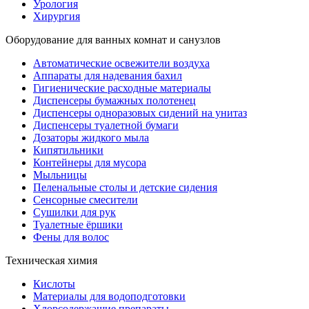
Урология
Хирургия
Оборудование для ванных комнат и санузлов
Автоматические освежители воздуха
Аппараты для надевания бахил
Гигиенические расходные материалы
Диспенсеры бумажных полотенец
Диспенсеры одноразовых сидений на унитаз
Диспенсеры туалетной бумаги
Дозаторы жидкого мыла
Кипятильники
Контейнеры для мусора
Мыльницы
Пеленальные столы и детские сидения
Сенсорные смесители
Сушилки для рук
Туалетные ёршики
Фены для волос
Техническая химия
Кислоты
Материалы для водоподготовки
Хлорсодержащие препараты