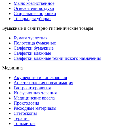
Мыло хозяйственное
Освежители воздуха
Стиральные порошки
Товары для уборки
Бумажные и санитарно-гигиенические товары
Бумага туалетная
Полотенца бумажные
Салфетки бумажные
Салфетки влажные
Салфетки влажные технического назначения
Медицина
Акушерство и гинекология
Анестезиология и реанимация
Гастроэнтерология
Инфузионная терапия
Медицинские кресла
Проктология
Расходные материалы
Стетоскопы
Терапия
Тонометры