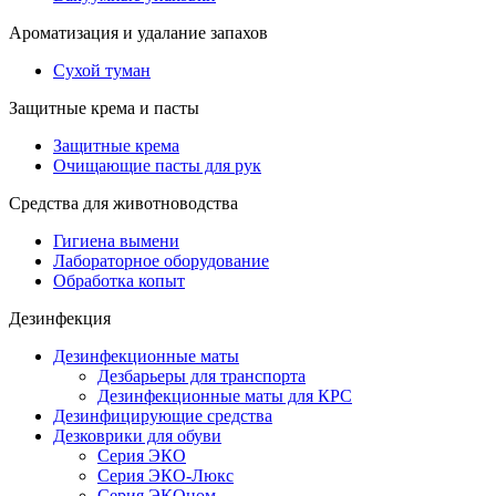
Ароматизация и удалание запахов
Сухой туман
Защитные крема и пасты
Защитные крема
Очищающие пасты для рук
Средства для животноводства
Гигиена вымени
Лабораторное оборудование
Обработка копыт
Дезинфекция
Дезинфекционные маты
Дезбарьеры для транспорта
Дезинфекционные маты для КРС
Дезинфицирующие средства
Дезковрики для обуви
Серия ЭКО
Серия ЭКО-Люкс
Серия ЭКОном