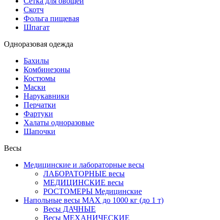
Сетка для овощей
Скотч
Фольга пищевая
Шпагат
Одноразовая одежда
Бахилы
Комбинезоны
Костюмы
Маски
Нарукавники
Перчатки
Фартуки
Халаты одноразовые
Шапочки
Весы
Медицинские и лабораторные весы
ЛАБОРАТОРНЫЕ весы
МЕДИЦИНСКИЕ весы
РОСТОМЕРЫ Медицинские
Напольные весы MAX до 1000 кг (до 1 т)
Весы ДАЧНЫЕ
Весы МЕХАНИЧЕСКИЕ