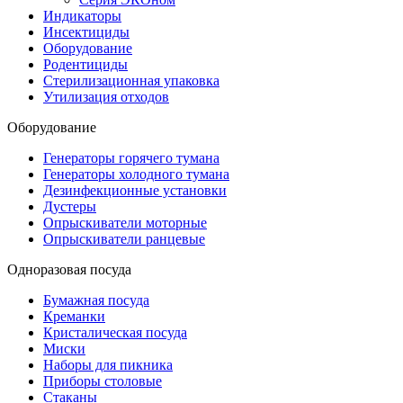
Индикаторы
Инсектициды
Оборудование
Родентициды
Стерилизационная упаковка
Утилизация отходов
Оборудование
Генераторы горячего тумана
Генераторы холодного тумана
Дезинфекционные установки
Дустеры
Опрыскиватели моторные
Опрыскиватели ранцевые
Одноразовая посуда
Бумажная посуда
Креманки
Кристалическая посуда
Миски
Наборы для пикника
Приборы столовые
Стаканы