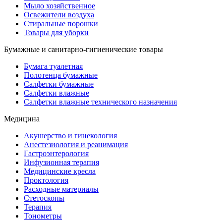
Мыло хозяйственное
Освежители воздуха
Стиральные порошки
Товары для уборки
Бумажные и санитарно-гигиенические товары
Бумага туалетная
Полотенца бумажные
Салфетки бумажные
Салфетки влажные
Салфетки влажные технического назначения
Медицина
Акушерство и гинекология
Анестезиология и реанимация
Гастроэнтерология
Инфузионная терапия
Медицинские кресла
Проктология
Расходные материалы
Стетоскопы
Терапия
Тонометры