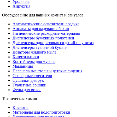
Урология
Хирургия
Оборудование для ванных комнат и санузлов
Автоматические освежители воздуха
Аппараты для надевания бахил
Гигиенические расходные материалы
Диспенсеры бумажных полотенец
Диспенсеры одноразовых сидений на унитаз
Диспенсеры туалетной бумаги
Дозаторы жидкого мыла
Кипятильники
Контейнеры для мусора
Мыльницы
Пеленальные столы и детские сидения
Сенсорные смесители
Сушилки для рук
Туалетные ёршики
Фены для волос
Техническая химия
Кислоты
Материалы для водоподготовки
Хлорсодержащие препараты