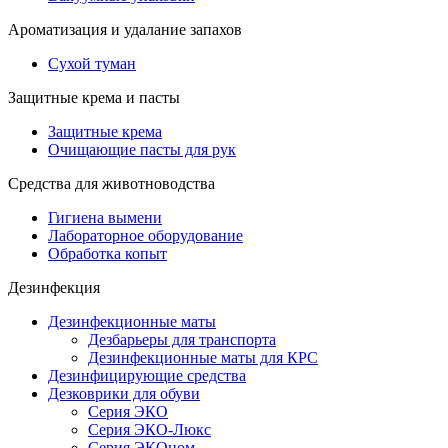
Ароматизация и удалание запахов
Сухой туман
Защитные крема и пасты
Защитные крема
Очищающие пасты для рук
Средства для животноводства
Гигиена вымени
Лабораторное оборудование
Обработка копыт
Дезинфекция
Дезинфекционные маты
Дезбарьеры для транспорта
Дезинфекционные маты для КРС
Дезинфицирующие средства
Дезковрики для обуви
Серия ЭКО
Серия ЭКО-Люкс
Серия ЭКОном