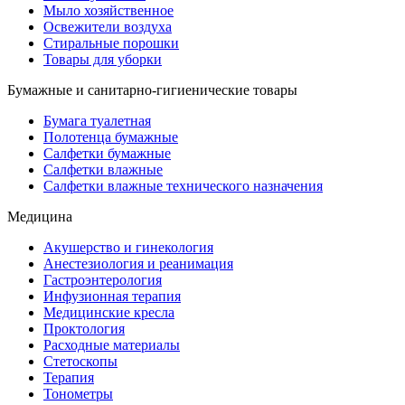
Мыло хозяйственное
Освежители воздуха
Стиральные порошки
Товары для уборки
Бумажные и санитарно-гигиенические товары
Бумага туалетная
Полотенца бумажные
Салфетки бумажные
Салфетки влажные
Салфетки влажные технического назначения
Медицина
Акушерство и гинекология
Анестезиология и реанимация
Гастроэнтерология
Инфузионная терапия
Медицинские кресла
Проктология
Расходные материалы
Стетоскопы
Терапия
Тонометры