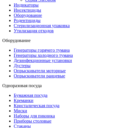
Индикаторы
Инсектициды
Оборудование
Родентициды
Стерилизационная упаковка
Утилизация отходов
Оборудование
Генераторы горячего тумана
Генераторы холодного тумана
Дезинфекционные установки
Дустеры
Опрыскиватели моторные
Опрыскиватели ранцевые
Одноразовая посуда
Бумажная посуда
Креманки
Кристалическая посуда
Миски
Наборы для пикника
Приборы столовые
Стаканы