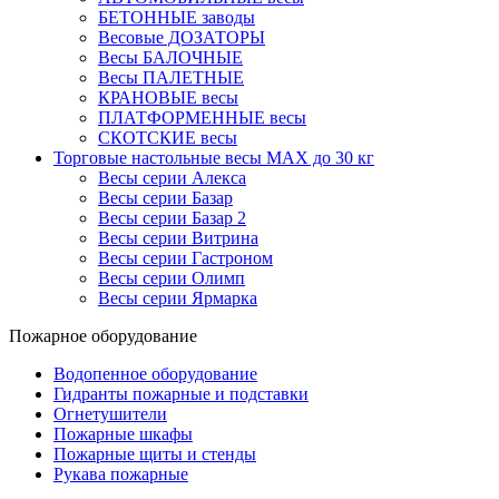
БЕТОННЫЕ заводы
Весовые ДОЗАТОРЫ
Весы БАЛОЧНЫЕ
Весы ПАЛЕТНЫЕ
КРАНОВЫЕ весы
ПЛАТФОРМЕННЫЕ весы
СКОТСКИЕ весы
Торговые настольные весы MAX до 30 кг
Весы серии Алекса
Весы серии Базар
Весы серии Базар 2
Весы серии Витрина
Весы серии Гастроном
Весы серии Олимп
Весы серии Ярмарка
Пожарное оборудование
Водопенное оборудование
Гидранты пожарные и подставки
Огнетушители
Пожарные шкафы
Пожарные щиты и стенды
Рукава пожарные