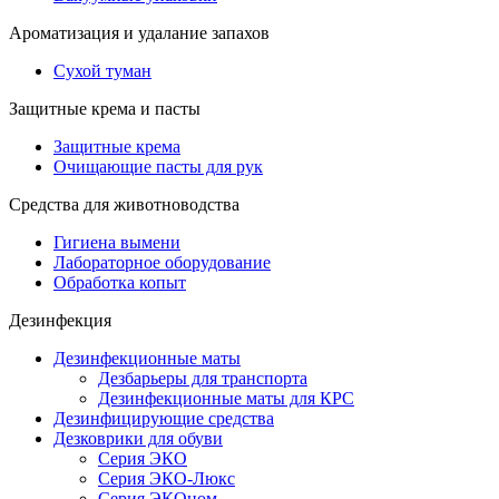
Ароматизация и удалание запахов
Сухой туман
Защитные крема и пасты
Защитные крема
Очищающие пасты для рук
Средства для животноводства
Гигиена вымени
Лабораторное оборудование
Обработка копыт
Дезинфекция
Дезинфекционные маты
Дезбарьеры для транспорта
Дезинфекционные маты для КРС
Дезинфицирующие средства
Дезковрики для обуви
Серия ЭКО
Серия ЭКО-Люкс
Серия ЭКОном