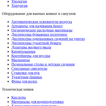
Урология
Хирургия
Оборудование для ванных комнат и санузлов
Автоматические освежители воздуха
Аппараты для надевания бахил
Гигиенические расходные материалы
Диспенсеры бумажных полотенец
Диспенсеры одноразовых сидений на унитаз
Диспенсеры туалетной бумаги
Дозаторы жидкого мыла
Кипятильники
Контейнеры для мусора
Мыльницы
Пеленальные столы и детские сидения
Сенсорные смесители
Сушилки для рук
Туалетные ёршики
Фены для волос
Техническая химия
Кислоты
Материалы для водоподготовки
Хлорсодержащие препараты