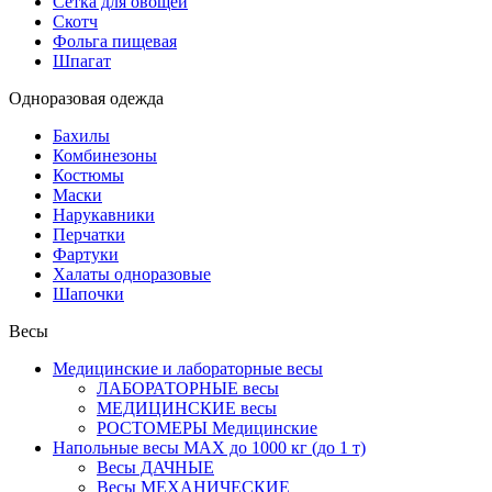
Сетка для овощей
Скотч
Фольга пищевая
Шпагат
Одноразовая одежда
Бахилы
Комбинезоны
Костюмы
Маски
Нарукавники
Перчатки
Фартуки
Халаты одноразовые
Шапочки
Весы
Медицинские и лабораторные весы
ЛАБОРАТОРНЫЕ весы
МЕДИЦИНСКИЕ весы
РОСТОМЕРЫ Медицинские
Напольные весы MAX до 1000 кг (до 1 т)
Весы ДАЧНЫЕ
Весы МЕХАНИЧЕСКИЕ