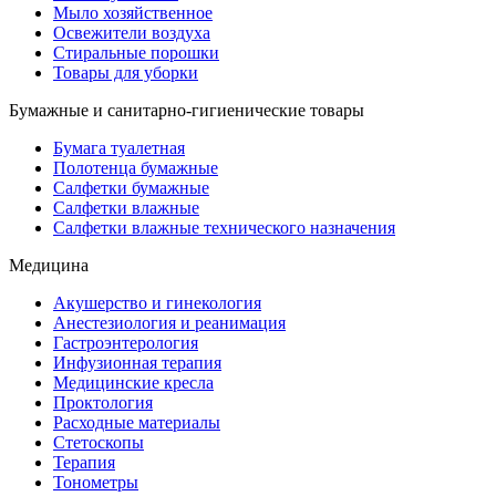
Мыло хозяйственное
Освежители воздуха
Стиральные порошки
Товары для уборки
Бумажные и санитарно-гигиенические товары
Бумага туалетная
Полотенца бумажные
Салфетки бумажные
Салфетки влажные
Салфетки влажные технического назначения
Медицина
Акушерство и гинекология
Анестезиология и реанимация
Гастроэнтерология
Инфузионная терапия
Медицинские кресла
Проктология
Расходные материалы
Стетоскопы
Терапия
Тонометры