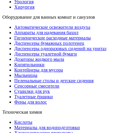
Урология
Хирургия
Оборудование для ванных комнат и санузлов
Автоматические освежители воздуха
Аппараты для надевания бахил
Гигиенические расходные материалы
Диспенсеры бумажных полотенец
Диспенсеры одноразовых сидений на унитаз
Диспенсеры туалетной бумаги
Дозаторы жидкого мыла
Кипятильники
Контейнеры для мусора
Мыльницы
Пеленальные столы и детские сидения
Сенсорные смесители
Сушилки для рук
Туалетные ёршики
Фены для волос
Техническая химия
Кислоты
Материалы для водоподготовки
Хлорсодержащие препараты