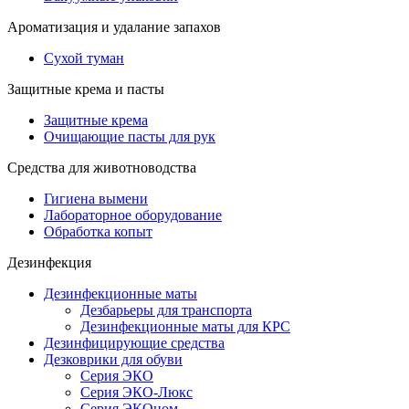
Ароматизация и удалание запахов
Сухой туман
Защитные крема и пасты
Защитные крема
Очищающие пасты для рук
Средства для животноводства
Гигиена вымени
Лабораторное оборудование
Обработка копыт
Дезинфекция
Дезинфекционные маты
Дезбарьеры для транспорта
Дезинфекционные маты для КРС
Дезинфицирующие средства
Дезковрики для обуви
Серия ЭКО
Серия ЭКО-Люкс
Серия ЭКОном