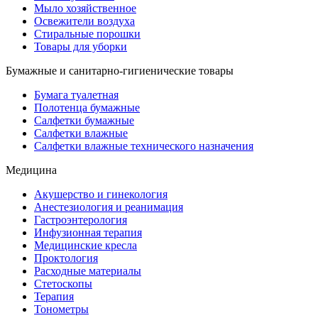
Мыло хозяйственное
Освежители воздуха
Стиральные порошки
Товары для уборки
Бумажные и санитарно-гигиенические товары
Бумага туалетная
Полотенца бумажные
Салфетки бумажные
Салфетки влажные
Салфетки влажные технического назначения
Медицина
Акушерство и гинекология
Анестезиология и реанимация
Гастроэнтерология
Инфузионная терапия
Медицинские кресла
Проктология
Расходные материалы
Стетоскопы
Терапия
Тонометры