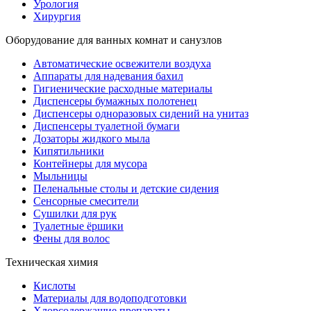
Урология
Хирургия
Оборудование для ванных комнат и санузлов
Автоматические освежители воздуха
Аппараты для надевания бахил
Гигиенические расходные материалы
Диспенсеры бумажных полотенец
Диспенсеры одноразовых сидений на унитаз
Диспенсеры туалетной бумаги
Дозаторы жидкого мыла
Кипятильники
Контейнеры для мусора
Мыльницы
Пеленальные столы и детские сидения
Сенсорные смесители
Сушилки для рук
Туалетные ёршики
Фены для волос
Техническая химия
Кислоты
Материалы для водоподготовки
Хлорсодержащие препараты