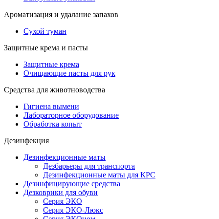
Ароматизация и удалание запахов
Сухой туман
Защитные крема и пасты
Защитные крема
Очищающие пасты для рук
Средства для животноводства
Гигиена вымени
Лабораторное оборудование
Обработка копыт
Дезинфекция
Дезинфекционные маты
Дезбарьеры для транспорта
Дезинфекционные маты для КРС
Дезинфицирующие средства
Дезковрики для обуви
Серия ЭКО
Серия ЭКО-Люкс
Серия ЭКОном